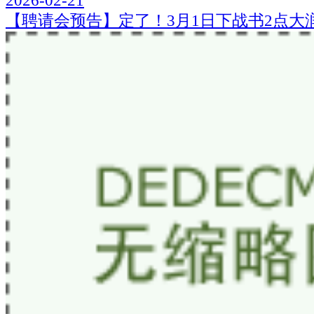
2026-02-21
【聘请会预告】定了！3月1日下战书2点大