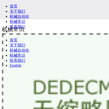
首页
关于我们
机械自动化
机械常识
联系我们
机械常识
English
首页
关于我们
机械自动化
机械常识
联系我们
English