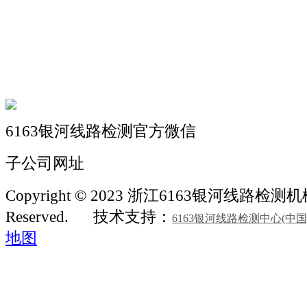
机械自动化
机械常识
联系我们
6163银河线路检测官方微信
子公司网址
Copyright © 2023 浙江6163银河线路检测机械 A
Reserved.
技术支持：
6163银河线路检测中心(中
地图