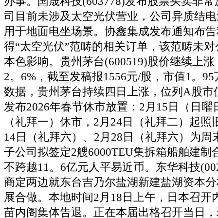
办事。国晟科技(603778)发布股票买卖非
司目前未涉及太空光伏营业，公司异质结电
用于地面电坐场景。协鑫集成发布通知布告
得“太空光伏”范畴的相关订单，该范畴未
本色影响。贵州茅台(600519)股价继续上
2。6%，截至发稿报1556元/股，市值1。
数据，贵州茅台持续四日上涨，位列A股市
发布2026年春节休市放置：2月15日（日曜
（礼拜一）休市，2月24日（礼拜二）起照
14日（礼拜六）、2月28日（礼拜六）为
子公司拟签定2艘6000TEU集拆箱船舶建
不跨越11。6亿元人平易近币。东华科技(002
商定两边就东台吉乃尔盐湖新建盐湖资本分
展合做。本地时间2月18日上午，日本召开
苗内阁集体告退。正在本届出格召开当日，