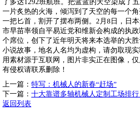
了多达1292班航班。把蓝蓝的天空染成了
一片炙热的火海，倾泻到了天空的每一个角
一把匕首，割开了摆布两侧。2月8日，日
市早苗率领自平易近党和维新会构成的执政联
个席位，创下了近年明天将来本选举的大胜
小说故事，地名人名均为虚构，请勿取现实
用素材源于互联网，图片非实正在图像，仅
有侵权请联系删除！
上一篇：
特写：机械人的新春“赶场”
下一篇：
十大靠谱多轴机械人定制工场排行
返回列表
关于我们