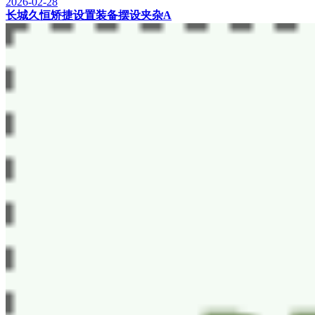
2026-02-28
长城久恒矫捷设置装备摆设夹杂A