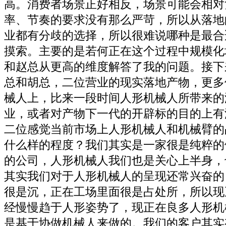
高。消费者场景正好相反，场景可能会相对
率、节奏的要求没有那么严苛，所以从落地
业都有分歧的选择，所以很难说哪种是最合
摸索。主要的是若何正在这个过程中规模化
和赵总从更高的维度解答了我的问题。接下
总和胡总，二位营业的现实落地产物，更多
械人上，比来一段时间人形机械人所带来的
业，或者对产物下一代的开辟标的目的上有
二位感觉当前市场上人形机械人和机械臂的
什么样的程度？我们其实是一家很是纯粹的
的公司，人形机械人我们也是关心上半身，
其实我们对于人形机械人的呈现还常兴奋的
很是沉，正在工场里面很是占处所，所以现
经慢慢趋于人形姿势了，现正在良多人形机
是基于协做机械人来做的。我们的客户其实