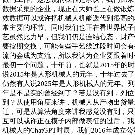
数据采集的企业，现正在大师也正在做锻炼
效数据可以或许把机械人机能迭代到很高的
常主要的环节。同时我们也正在看世界模子
艺虽然比力早，但我们仍是连结心态，财产
要按期交换，可能有些手艺线过段时间会有
流的会成为支流，所以我认为企业要跟着时
最初一个问题，十年前，也就是2015年的
说2015年是人形机械人的元年，十年过去了
仍然有人说2025年是人形机械人的元年。
年是不是实的曾经到了？若是没有到，列位
到？从使用角度来讲，机械人从产物出货量
迁，可是从算法角度来讲我感觉没有到，只
互可以或许正在模子内部做表征的过后，我
机械人的ChatGPT时辰。我们2016年成