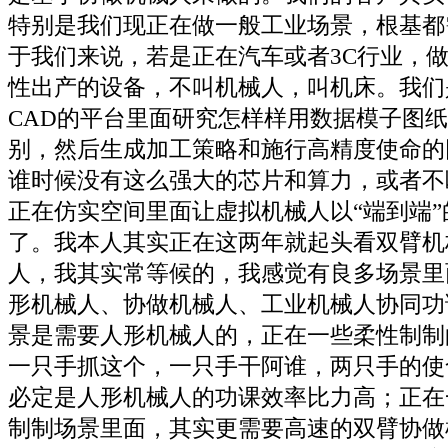
特别是我们现正在做一般工业场景，根基都
于我们来说，若是正在汽车或者3C行业，
性出产的设备，不叫机械人，叫机床。我们
CAD的平台里面研究怎样样用数据模子图
别，然后生成加工策略和施行高精度使命的
谁时候没有这么强大的芯片和算力，或者不
正在仿实空间里面让虚拟机械人以“端到端
了。我本人其实正在这两年就起头看双臂机
人，我其实常等候的，我感觉有良多场景里
形机械人、协做机械人、工业机械人协同功
景是需要人形机械人的，正在一些柔性制制
一只手抓这个，一只手干阿谁，两只手的使
必定是人形机械人的功课效率比力高；正在
制制场景里面，其实更需要高速的双臂协做