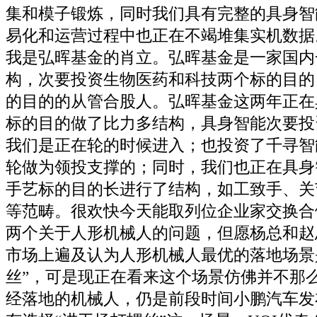
集和模子锻炼，同时我们具有完整的具身智
易化和运营过程中也正在不竭堆集实机数据
我是弘晖基金的肖立。弘晖基金是一家国内
构，次要投资生物医药和科技两个标的目的
的目的的从管合股人。弘晖基金这两年正在
标的目的做了比力多结构，具身智能次要投
我们是正在轮的时候进入；也投资了千寻智
轮做为领投支撑的；同时，我们也正在具身
手艺标的目的长进行了结构，如工致手、关
等范畴。很欢快今天能取列位企业家交换合
两个关于人形机械人的问题，但愿杨总和赵
市场上遍及认为人形机械人最优的落地场景
丝”，可是现正在看来这个场景仿佛并不那
经落地的机械人，仍是前段时间小鹏汽车发