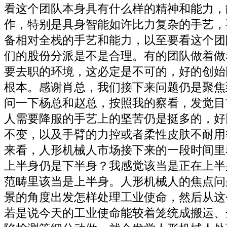
看这个团队本身具有什么样的精神和能力，
作，特别是具身智能如许比力复杂的手艺，
备相对全栈的手艺和能力，以至要看这个团
们的股份分派是不是合理。有的团队做着做
要去职的环境，这必定是不可的，好的创始
根本。感谢肖总，我们接下来问题仍是聚焦
问一下杨总和赵总，按照我的察看，发觉目
人需要降服的手艺上的坚苦仍是挺多的，好
不变，以及手臂的力控或者柔性皮肤不耐用
来看，人形机械人市场接下来的一段时间里
上半身仍是下半身？我感觉该当是正在上半
范畴里该当是上半身。人形机械人的焦点问
景的角度出发怎样处理工业使命，然后从这
若是说今天的工业使命能较着笼统成搬运、