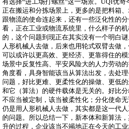
有选择“进工场打螺丝”这一场景。UQI优
正在搬运和分拣场景上，更多的是把料箱、
跟物流的使命连起来，还有一些泛化性的分
看，正在工业或物流系统里，什么样子的机
的，这个问题到现正在其实没有一个明白谜
人形机械人去做，后来也用轮式双臂去做，
可以或许以更高效、更经济、更靠得住的模
场景中反复性高、平安风险大的人力劳动的
角度看，具身智能该当从算法出发，去处理
问题，好比更难、更柔性化的操做、更低的
和它（算法）的硬件载体是无关的。好比分
不应当被定制，该当被柔性化；分化使命无
仍是用人形机械人去做，其实都是这一代人
的问题。所以总结一下，新本体和新算法，
升的过程，企业该当不竭地正在今天的工业