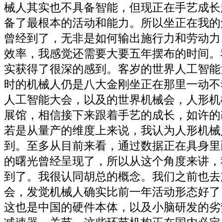
械人其实也不具备智能，但现正在手艺成长
备了最根本的活动和能力。所以坐正在我的
曾经到了，无非是如何输出施行力和劳动力
效率，我感觉还需要大要五年摆布的时间。
实获得了很深的感到。客岁的世界人工智能
时的机械人仍是八大金刚坐正在那里一动不
人工智能大会，以及的世界机械会，人形机
展馆，相信接下来跟着手艺的成长，如许的
若是从量产的维度上来说，我认为人形机械
到。至多从目前来看，通过数据正在具身里面实现s
的曙光曾经呈现了，所以从这个角度来讲，
到了。我很认同胡总的概念。我们之前也去
会，发觉机械人确实比前一年活动形态好了
这也是中国的硬件本体，以及小脑研发的劣