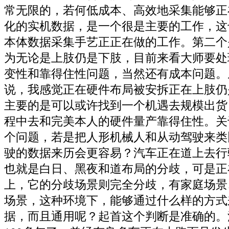
常无限的，若何低成本、高效地采集能够正
化的实机数据，是一个很是主要的工作，这
本体数据采集手艺正正在做的工作。第二个
为无论是上肢仍是下肢，目前来看大师要处
变性和靠得住性问题，当然还有成本问题。
说，我感觉正在硬件布局被安拆正在上肢仍
主要的是可以或许找到一个机遇去规模出货
程中去和完美本人的硬件量产靠得住性。关
个问题，若是把人形机械人和从动驾驶来类
驶的数据来历会更容易？汽车正在道上去行
也就是白日、黑夜和道布局的分歧，可是正
上，它的分歧场景则完全分歧，有家庭场景
场景，这种环境下，能够通过什么样的方式
据，而且通用呢？起首这个判断是准确的。