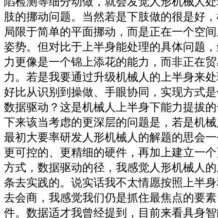
陷检测等细分动做，就会发觉人形机械人处
肢的挪动问题。当然若是下肢做的很是好，
局限于简单的平面挪动，而是正在一个空间
姿势。但对比于上半身能处理的具体问题，
力更像是一个锦上添花的能力，而非正在贸
力。若是我要通过升级机械人的上半身来处
好比从识别到操做、手眼协同，实现方式是
数据驱动？这是机械人上半身下能力提拔的
下来该当考虑的更深层的问题是，若是机械
最初大要率研发人形机械人的解题的思会一
更可控的、更精细的硬件，再加上建立一个
方式，数据驱动的径，我感觉人形机械人的
条去实践的。说实话我不太情愿按照上半身
去会商，我感觉我们仍是抓住最焦点的要素
件。数据适才我曾经提到，目前来看具身智