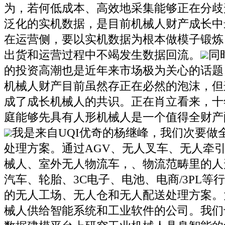
为，若何低成本、高效地采集能够正在分歧
泛化的实机数据，是目前机械人财产成长中
在运营侧，要以实机数据为根本做模子锻炼
出货和运营过程中不竭发生数据回流。
同
的投资高潮也是近年来市场极为关心的话题
机械人财产目前虽然存正在必然的泡沫，但
成了成长机械人的共识。正在肖立看来，十
庭能够先具有人形机械人是一个值得全财产
我是来自UQI优奇的杨继峰，我们次要做
处理方案。通过AGV、无人叉车、无人牵
械人、室外无人物流车，、物流范畴里的人
汽车、轮胎、3C电子、电池、电商/3PL等
的无人工场、无人仓和无人配送处理方案。
械人供给智能系统和工业软件的公司。我们