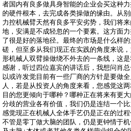
者国内有良多做具身智能的企业会买这种力
的硬件根本，去完成各类操做的缘由。从别
力控机械臂天然有良多平安劣势，我们将来
地，安满是不成轻忽的一个要素。这方面力
了很是好的落地径。最终的市场是什么样的
磋，但至多从我们现正在实践的角度来说，
形机械人双臂操做绕不外去的一条线，这是
感谢，听过四位嘉宾的讲话后，我想问肖总
以或许发觉目前有一些厂商的方针是要做全
人，若是从投资人的角度来看，您感觉这两
目的您更倾向于哪种？哪种正在将来有更大
分歧的营业各有价值，我们仍是连结一个比
感觉现正在机械人全体手艺仍是正在的过程
不管是零丁做大脑的团队，仍是更钟情于机