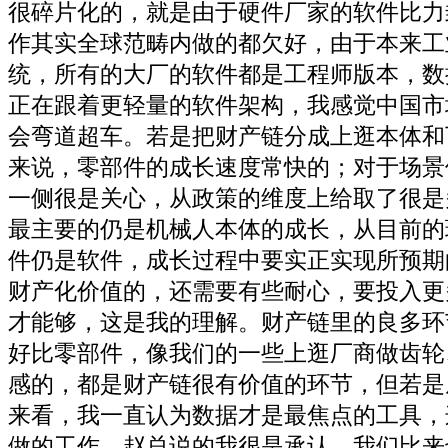
很碎片化的，就是由于硬件厂家的软件比力
作其实全球范畴内做的都欠好，由于本来工业
统，所有的大厂的软件都是工程师版本，数
正在跟着更轻量的软件架构，我感觉中国市
会弯道超车。若是把财产链分成上逛本体和
来说，零部件的成长速度常快的；对于场景
一侧很是关心，从政策的维度上给取了很是
最主要的仍是机械人本体的成长，从目前的
件仍是软件，成长过程中要实正实现所预期
财产化价值的，还需要有些耐心，要投入更
才能够，这是我的理解。财产链里的良多环
好比零部件，像我们的一些上逛厂商做齿轮
感的，都是财产链很有价值的环节，但若是
来看，我一直认为数据才是最焦点的工具，
做的工作。赵总说的我很是承认，我们比来