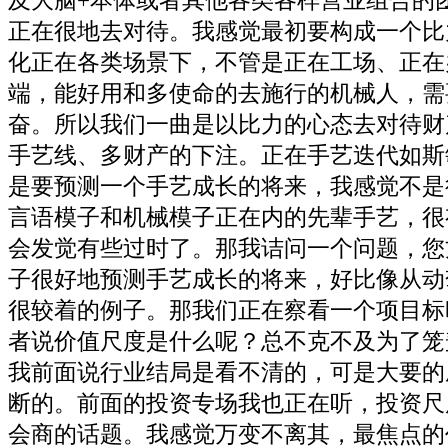
及大脑+本体或者其他各类各样营业组合的
正在很地去对待。我感觉最初要构成一个比
化正在各类场景下，不管是正在工场、正在
端，能好用和多使命的去施行的机械人，需
奋。所以我们一曲是以比力的心态去对待财
手艺线、多财产的下注。正在手艺迭代如斯
是要预测一个手艺成长的将来，我感觉不是
言语模子和机械模子正在内的先辈手艺，很
会发觉有些过时了。那我诘问一个问题，您
子很好地预测手艺成长的将来，好比像从动
很较着的例子。那我们正在察看一个项目标
者说价值尺度是什么呢？总不克不及为了笼
我前面说行业结局是看不清的，可是大要的
断的。前面的投资专场我也正在听，投资尺
会商的话题。我感觉万变不离其，最焦点的