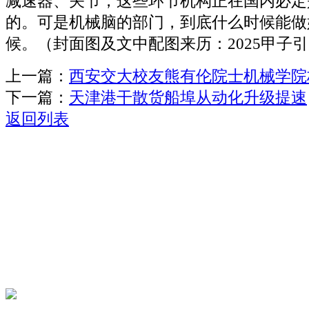
减速器、关节，这些环节机构正在国内必定
的。可是机械脑的部门，到底什么时候能做
候。（封面图及文中配图来历：2025甲子
上一篇：
西安交大校友熊有伦院士机械学院
下一篇：
天津港干散货船埠从动化升级提速
返回列表
关于我们
机械自动化
机械常识
联系我们