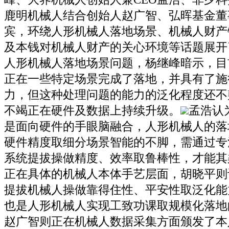
鹿明机械人结合创始人赵广智、弘晖基金董
宾，环绕人形机械人落地场景、机械人财产
及本钱对机械人财产的关心环境等话题展开
人形机械人落地场景问题，杨继峰暗示，目
正在一些特定场景完成了落地，并具有了施
力，但这种处理问题的能力的泛化程度还不
不竭正在硬件及数据上持续升级。
孟浩认
是面向硬件的手眼脑融合，人形机械人的落
硬件精度取细分场景智能的不脚，需通过专
系统提拔操做精度、效率取鲁棒性，才能其
正在具体的机械人本体手艺层面，胡晓平则
提拔机械人操做靠得住性、平安性取泛化能
也是人形机械人实现工致功课取规模化落地
赵广智则正在机械人数据采集方面颁发了本