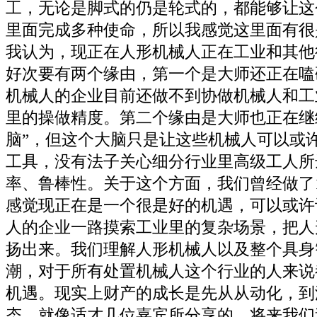
工，无论是脚式的仍是轮式的，都能够让这
里面完成多种使命，所以我感觉这里面有很
我认为，现正在人形机械人正在工业和其他
好次要有两个缘由，第一个是大师还正在嗑
机械人的企业目前还做不到协做机械人和工
里的操做精度。第二个缘由是大师也正在继
脑”，但这个大脑只是让这些机械人可以或
工具，没有法子关心细分行业里高级工人所
率、鲁棒性。关于这个方面，我们曾经做了
感觉现正在是一个很是好的机遇，可以或许
人的企业一路摸索工业里的复杂场景，把人
扬出来。我们理解人形机械人以及整个具身
潮，对于所有处置机械人这个行业的人来说
机遇。现实上财产的成长是先从从动化，到
态，就像适才几位嘉宾所分享的，将来我们