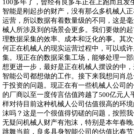
100多年了，曾经有良多车正在上跑而且发
智能是刚起步的财产，没有那么多机械人正
运营，所以数据有着数量级的不同，这是毫
械人所涉及到的场景会更多。我们要做的起
理数据采集的效率、成本和泛化的事。其次
何正在机械人的现实运营过程中，可以或许
集。现正在的数据采集工场，能够处理一部
想更进一步，最好是正在机械人摆设的中，
智能公司都想做的工作。接下来我想问肖总
于投资的问题。现正在有一些机械人公司的
的厂商以至一度传言估值跨越了500亿元人
样对待目前这种机械人公司估值很高的环境
沫吗？这是一个很值得切磋的问题，按照我
无疑问机械人财产有泡沫，特别是本年春晚
跳舞当前，良多具身智能公司的估值比春节