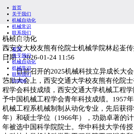
首页
关于我们
机械自动化
机械常识
联系我们
机械自动化
English
西安交大校友熊有伦院士机械学院林起崟传
首页
关于我们
日期：2026-01-24 11:56
机械自动化
机械常识
日前召开的2025机械科技立异成长大会
联系我们
艺励大会上，西安交通大学校友熊有伦院士
English
程学会科技成绩，西安交通大学机械工程学
予中国机械工程学会青年科技成绩。1957
机械工程系机械制制从动化专业，先后获得学
年）和硕士学位（1966年），功勋卓著的计
年被选中国科学院院士。华中科技大学传授