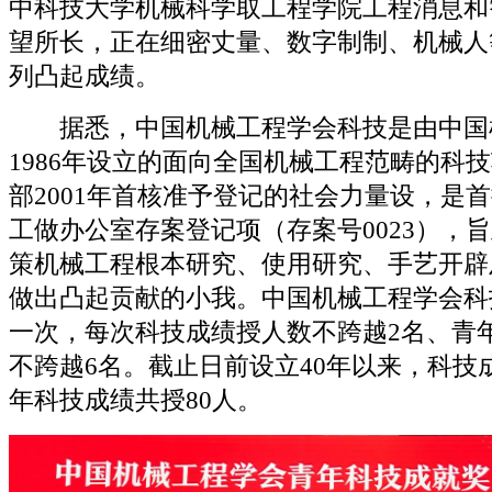
中科技大学机械科学取工程学院工程消息和
望所长，正在细密丈量、数字制制、机械人
列凸起成绩。
据悉，中国机械工程学会科技是由中国
1986年设立的面向全国机械工程范畴的科
部2001年首核准予登记的社会力量设，是
工做办公室存案登记项（存案号0023），
策机械工程根本研究、使用研究、手艺开辟
做出凸起贡献的小我。中国机械工程学会科
一次，每次科技成绩授人数不跨越2名、青
不跨越6名。截止日前设立40年以来，科技
年科技成绩共授80人。