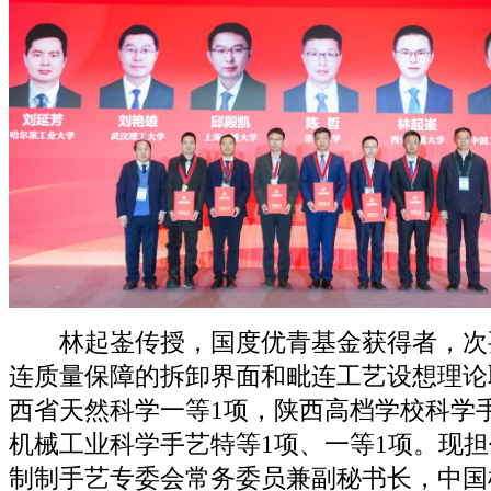
林起崟传授，国度优青基金获得者，次
连质量保障的拆卸界面和毗连工艺设想理论
西省天然科学一等1项，陕西高档学校科学
机械工业科学手艺特等1项、一等1项。现
制制手艺专委会常务委员兼副秘书长，中国