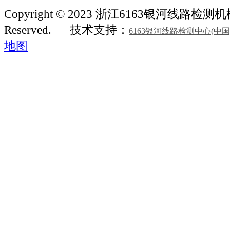
Copyright © 2023 浙江6163银河线路检测机械 A
Reserved.
技术支持：
6163银河线路检测中心(中
地图