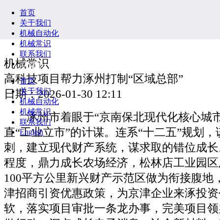
首页
关于我们
机械自动化
机械常识
联系我们
机械常识
English
高科技项目帮力涿州打制“区域总部”
首页
关于我们
日期：2026-01-30 12:11
机械自动化
机械常识
涿州市着眼于“京南保北现代化核心城市
联系我们
直“工业立市”的计谋。连系“十二五”规划
English
刺，建立现代财产系统，谋求取的错位成长
程度，鼎力成长农场经济，松林店工业园区
100平方公里新兴财产示范区做为衔接腹地
津招商引资优惠政策，为京津企业来涿投资
软，落实项目审批一条龙办事，完美项目领