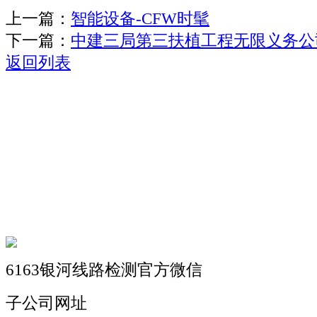
上一篇：
智能设备-CFW时髦
下一篇：
中建三局第三扶植工程无限义务公司
返回列表
关于我们
机械自动化
机械常识
联系我们
6163银河线路检测官方微信
子公司网址