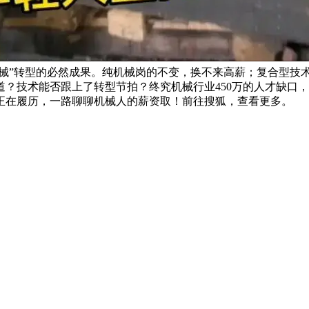
机械”转型的必然成果。纯机械岗的不变，换不来高薪；复合型技
？技术能否跟上了转型节拍？终究机械行业450万的人才缺口，
正在履历，一路聊聊机械人的薪资取！前往搜狐，查看更多。