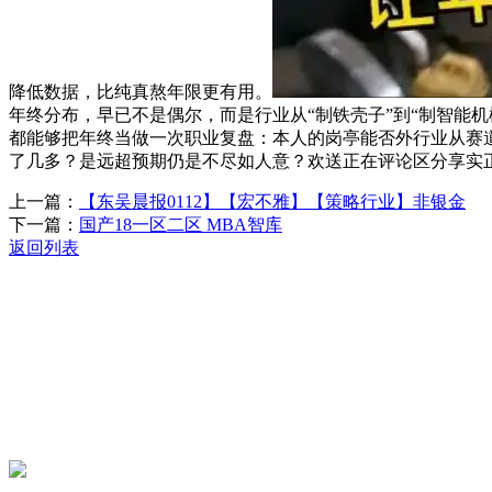
降低数据，比纯真熬年限更有用。
年终分布，早已不是偶尔，而是行业从“制铁壳子”到“制智能
都能够把年终当做一次职业复盘：本人的岗亭能否外行业从赛道
了几多？是远超预期仍是不尽如人意？欢送正在评论区分享实
上一篇：
【东吴晨报0112】【宏不雅】【策略行业】非银金
下一篇：
国产18一区二区 MBA智库
返回列表
关于我们
机械自动化
机械常识
联系我们