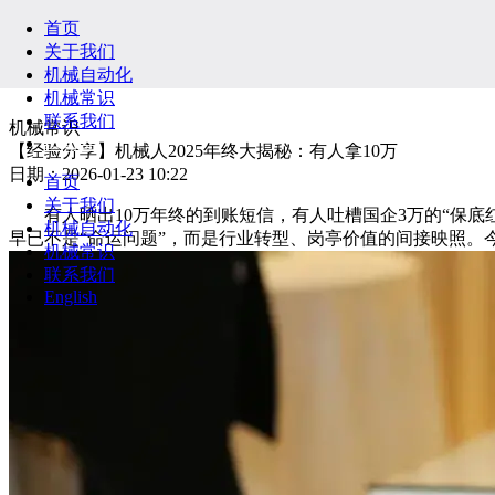
首页
关于我们
机械自动化
机械常识
联系我们
机械常识
English
【经验分享】机械人2025年终大揭秘：有人拿10万
日期：2026-01-23 10:22
首页
关于我们
有人晒出10万年终的到账短信，有人吐槽国企3万的“保底红包
机械自动化
早已不是“命运问题”，而是行业转型、岗亭价值的间接映照。
机械常识
联系我们
English