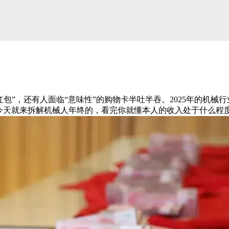
”，还有人面临“意味性”的购物卡半吐半吞。2025年的机械行
今天就来拆解机械人年终的，看完你就懂本人的收入处于什么程