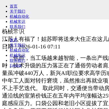
首页
关于我们
机械自动化
机械常识
联系我们
机械常识
English
江苏人有福了！姑苏即将送来大住正在这儿
首页
关于我们
日期：2026-01-16 07:11
机械自动化
机械常识
然而，当工场越来越智能，一条出产线
联系我们
时，技术升级的压力落正在了通俗劳动者肩
English
量虽冲破440万人，新兴AI职位要求高学历
中年工人面对转行窘境，虽然推出再就业项
不上手艺迭代。 取此同时，交通便当带动
通沿线的室第价钱正在五年内平均涨幅达2
庭感应压力。口袋公园和老旧小区提拔了宜