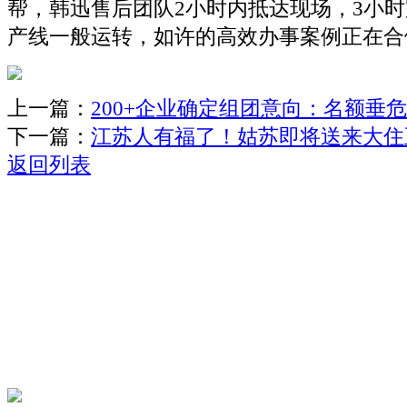
帮，韩迅售后团队2小时内抵达现场，3小
产线一般运转，如许的高效办事案例正在合
上一篇：
200+企业确定组团意向：名额垂危
下一篇：
江苏人有福了！姑苏即将送来大住
返回列表
关于我们
机械自动化
机械常识
联系我们