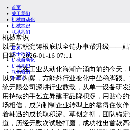
首页
关于我们
机械自动化
机械常识
联系我们
机械常识
English
以手艺积淀铸根底以全链办事帮升级——姑
首页
关于我们
日期：2026-01-16 07:11
机械自动化
机械常识
正在工业从动化海潮奔涌向前的今天，
联系我们
以办事为翼，方能外行业变化中坐稳脚跟。
English
统无限公司深耕行业数载，从单一设备研发
用持续的手艺立异建牢品牌积淀，用贴心的
场相信，成为制制企业转型上的靠得住伙伴
着韩迅的成长取积淀。草创之初，团队锚定
道，历经无数次试验打磨，成功推出首款高