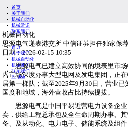
首页
关于我们
机械自动化
机械常识
联系我们
机械自动化
English
思源电气递表港交所 中信证券担任独家保
首页
日期：2026-02-15 10:35
关于我们
机械自动化
思源电气已建立高效协同的境表里市场
机械常识
联系我们
内市场深度办事大型电网及发电集团，正在
English
居第一梯队；截至2025年9月30日，营业已
国度和地域，海外营收占比持续提拔。
思源电气是中国平易近营电力设备企业
卖，供给工程总承包及全生命周期办事。其
备、及从动化、电力电子、储能系统及组件