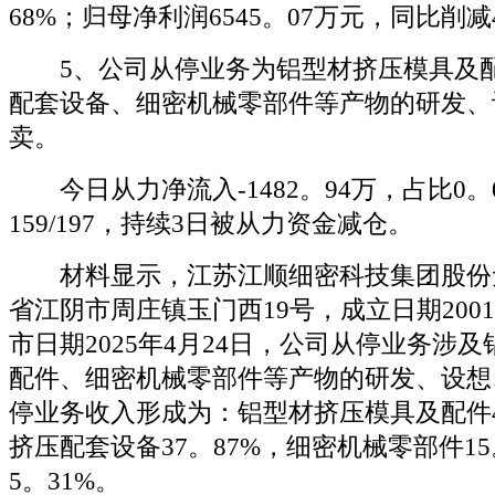
68%；归母净利润6545。07万元，同比削减4
5、公司从停业务为铝型材挤压模具及配
配套设备、细密机械零部件等产物的研发、
卖。
今日从力净流入-1482。94万，占比0。
159/197，持续3日被从力资金减仓。
材料显示，江苏江顺细密科技集团股份
省江阴市周庄镇玉门西19号，成立日期2001
市日期2025年4月24日，公司从停业务涉
配件、细密机械零部件等产物的研发、设想
停业务收入形成为：铝型材挤压模具及配件4
挤压配套设备37。87%，细密机械零部件15
5。31%。