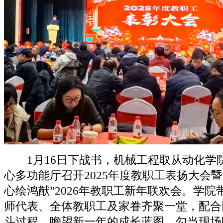
1月16日下战书，机械工程取从动化学
心多功能厅召开2025年度教职工表扬大会
心绘鸿猷”2026年教职工新年联欢会。学
师代表、全体教职工及家眷齐聚一堂，配合
斗过程，瞻望新一年的成长蓝图。勾当现场