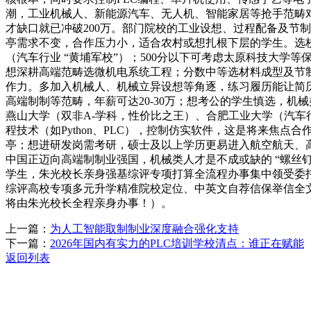
潮，工业机械人、新能源汽车、无人机、智能家居等抢手范畴对
才缺口就已冲破200万。部门院校的工业设想、过程配备及节
亭需求不变，合作压力小，适合农村或想扎根下层的学生。选校优
（汽车行业 “黄埔军校”）；500分以下可考虑太原科技大
想深耕高端范畴选微机电系统工程；分数中等选材料成型及节制
作力。多加入机械人、机械立异设想等角逐，练习履历能让简
高端制制等范畴，年薪可达20-30万；想考公的学生慎选，机械
燕山大学（双非A-学科，性价比之王）、合肥工业大学（汽车
程技术（如Python、PLC），控制仿实软件，这是将来
亭；想进研发岗需考研，硕士及以上学历更易进入航空航天、高
中国正迈向高端制制业强国，机械类人才是不成或缺的 “螺丝
学生，朱光校长亲身强基综评专项打算全流程办事集中领受委
综评高校专项多元升学精准院校定位、中英文自荐信保举信全文
将由朱光校长全程亲身办事！）。
上一篇：
为人工智能取制制业深度融合强化支持
下一篇：
2026年国内有实力的PLC培训学校清点：谁正在赋能
返回列表
关于我们