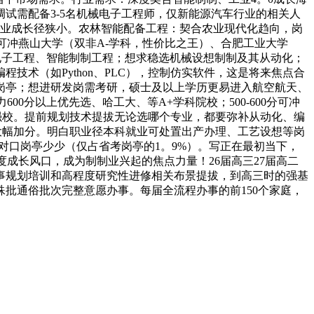
试需配备3-5名机械电子工程师，仅新能源汽车行业的相关人
职业成长径狭小。农林智能配备工程：契合农业现代化趋向，岗
分可冲燕山大学（双非A-学科，性价比之王）、合肥工业大学
械电子工程、智能制制工程；想求稳选机械设想制制及其从动化；
术（如Python、PLC），控制仿实软件，这是将来焦点合
岗亭；想进研发岗需考研，硕士及以上学历更易进入航空航天、
0分以上优先选、哈工大、等A+学科院校；500-600分可冲
械强校。提前规划技术提拔无论选哪个专业，都要弥补从动化、编
历大幅加分。明白职业径本科就业可处置出产办理、工艺设想等岗
对口岗亭少少（仅占省考岗亭的1。9%）。写正在最初当下，
成长风口，成为制制业兴起的焦点力量！26届高三27届高二
事规划培训和高程度研究性进修相关布景提拔，到高三时的强基
批通俗批次完整意愿办事。每届全流程办事的前150个家庭，