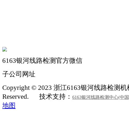
机械自动化
机械常识
联系我们
6163银河线路检测官方微信
子公司网址
Copyright © 2023 浙江6163银河线路检测机械 A
Reserved.
技术支持：
6163银河线路检测中心(中
地图