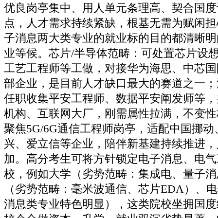
优良岗亭集中、用人单元条理高、契合国度
点，人才需求持续紧缺，根基无需为赋闲担
子消息两大类专业的就业标的目的都清晰明
业等候。芯片/半导体范畴：可处置芯片设
工艺工程师等工做，对接华为海思、中芯国
部企业，是目前人才缺口最大的赛道之一；
任职收集平安工程师、数据平安阐发师等，
机构、互联网大厂，刚需属性拉满，不变性
聚焦5G/6G通信工程师岗亭，适配中国挪
兴、爱立信等企业，陪伴新基建持续推进，
加。高分考生可将方针锁定电子消息、电气
校，例如大学（劣势范畴：集成电、量子消
（劣势范畴：毫米波通信、芯片EDA）、
消息类专业特色明显），这类院校坐拥国度