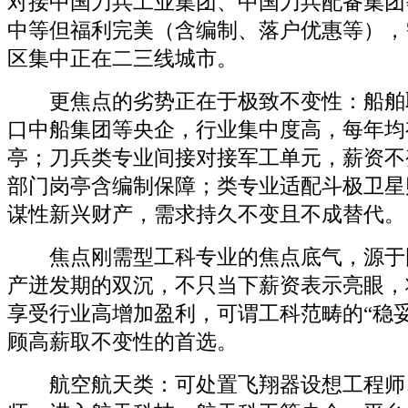
对接中国刀兵工业集团、中国刀兵配备集团
中等但福利完美（含编制、落户优惠等），
区集中正在二三线城市。
更焦点的劣势正在于极致不变性：船舶
口中船集团等央企，行业集中度高，每年均
亭；刀兵类专业间接对接军工单元，薪资不
部门岗亭含编制保障；类专业适配斗极卫星
谋性新兴财产，需求持久不变且不成替代。
焦点刚需型工科专业的焦点底气，源于
产迸发期的双沉，不只当下薪资表示亮眼，
享受行业高增加盈利，可谓工科范畴的“稳
顾高薪取不变性的首选。
航空航天类：可处置飞翔器设想工程师