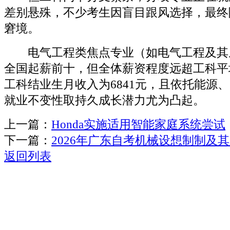
差别悬殊，不少考生因盲目跟风选择，最终
窘境。
电气工程类焦点专业（如电气工程及其
全国起薪前十，但全体薪资程度远超工科平均
工科结业生月收入为6841元，且依托能源
就业不变性取持久成长潜力尤为凸起。
上一篇：
Honda实施适用智能家庭系统尝试
下一篇：
2026年广东自考机械设想制制及
返回列表
关于我们
机械自动化