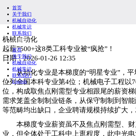
首页
关于我们
机械自动化
机械常识
联系我们
机械自动化
English
起薪7500+这8类工科专业被“疯抢”！
首页
关于我们
日期：2026-01-26 12:35
机械自动化
机械常识
从动化专业是本梯度的“明星专业”，平均
联系我们
位列全国本科专业第4位；机械电子工程以701
English
位，构成取焦点刚需型专业相跟尾的薪资梯
需求笼盖全制制业链条，从保守制制到智能
等范畴均出缺口，企业聘请规模持续扩大，
本梯度专业薪资虽不及焦点刚需型、财
业，但全体处于工科中上逛程度，此中光电