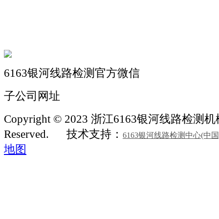
机械常识
联系我们
6163银河线路检测官方微信
子公司网址
Copyright © 2023 浙江6163银河线路检测机械 A
Reserved.
技术支持：
6163银河线路检测中心(中
地图