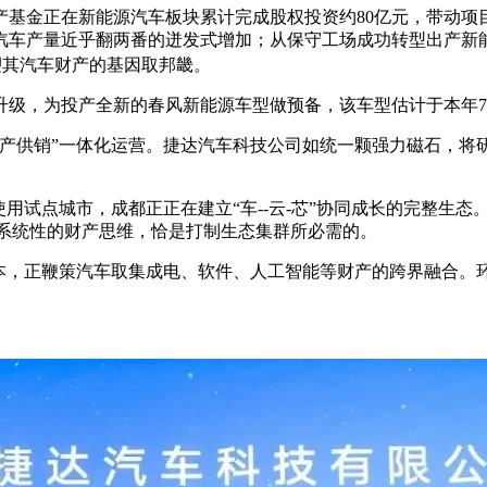
金正在新能源汽车板块累计完成股权投资约80亿元，带动项目
车产量近乎翻两番的迸发式增加；从保守工场成功转型出产新能源
塑其汽车财产的基因取邦畿。
级，为投产全新的春风新能源车型做预备，该车型估计于本年7
销”一体化运营。捷达汽车科技公司如统一颗强力磁石，将研发的
试点城市，成都正正在建立“车--云-芯”协同成长的完整生态。
种系统性的财产思维，恰是打制生态集群所必需的。
，正鞭策汽车取集成电、软件、人工智能等财产的跨界融合。