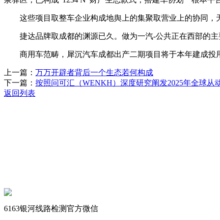
这些项目取整车企业构成地舆上的集聚取营业上的协同，无
捷达品牌取成都的渊源已久。做为一汽-公共正在西部的主
商用车范畴，犀沉汽车成都出产二期项目将于本年建成投用，
上一篇：
万万开辟者背后一个生态若何构成
下一篇：
按照问可汇（WENKH）深度研究阐发2025年全球从
返回列表
关于我们
机械自动化
机械常识
联系我们
6163银河线路检测官方微信