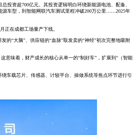
总投资超700亿元。其投资逻辑明白环绕新能源电池、配备、
车型，到智能网联汽车测试里程冲破200万公里……2025年
月正在成都工场量产下线。
“大脑”、供应链的“血脉”取发卖的“神经”初次完整地吸附
这意味着，财产成长的核心从单一的“制好车”，扩展到“（智能
环绕车载芯片、传感器、计较平台、操做系统等焦点环节进行引