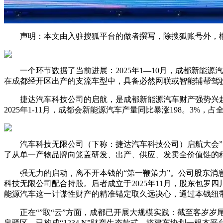
声明：本文由入驻搜狐平台的做者撰写，除搜狐账号外，概
一个环节数据了当前进展：2025年1—10月，成都新能源汽
在成都经开区出产的支流车型中，具备必然网联或智能辅帮驾
捷达汽车科技公司的启航，是成都新能源汽车财产强势兴起的一
2025年1-11月，成都会新能源汽车产量同比暴涨198。3%，
汽车科技无限公司（下称：捷达汽车科技公司）启航大会”的
了从单一产物品牌向笼盖研发、出产、供应、发卖全价值链的
强无力的启动，离不开本钱的“第一鞭策力”。公司股东消息
科技无限公司配合持股。后者成立于2025年11月，股东包
能源汽车这一计谋性财产的精准锚定取久远决心，通过本钱纽
正在“”取“云”方面，成都已开展大规模实践：截至客岁岁尾，
泉驿区，已构成“1234 N”财产生态款式，搭建车协划一根