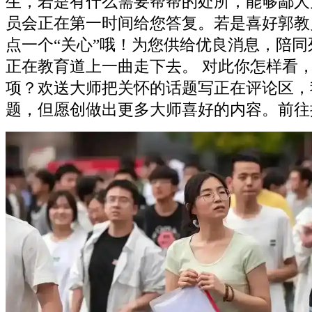
生，若是有什么需要帮帮的处所，能够鄙人
员会正在第一时间给您答复。若是喜好郭教
点一个“关心”哦！为您供给优良消息，陪
正在教育道上一曲走下去。 对此你怎样看
项？欢送大师把关怀的话题写正在评论区，
题，但愿创做出更多大师喜好的内容。前往