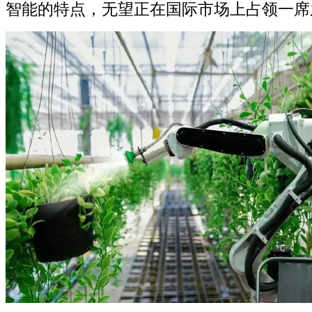
智能的特点，无望正在国际市场上占领一席