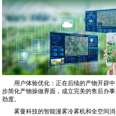
用户体验优化：正在后续的产物开辟中
步简化产物操做界面，成立完美的售后办事
劲度。
雾曼科技的智能漫雾冷雾机和全空间消