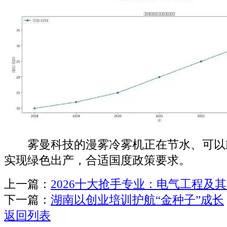
雾曼科技的漫雾冷雾机正在节水、可以
实现绿色出产，合适国度政策要求。
上一篇：
2026十大抢手专业：电气工程及
下一篇：
湖南以创业培训护航“金种子”成长
返回列表