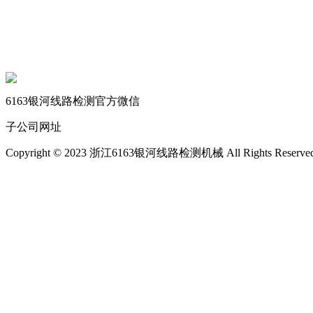
机械自动化
机械常识
联系我们
6163银河线路检测官方微信
子公司网址
Copyright © 2023 浙江6163银河线路检测机械 All Rights Reserve