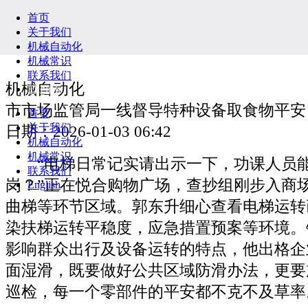
首页
关于我们
机械自动化
机械常识
联系我们
机械自动化
English
市市场监管局一线督导特种设备取食物平安
首页
关于我们
日期：2026-01-03 06:42
机械自动化
机械常识
“电梯日常记实请出示一下，功课人员能
联系我们
岗？”正在悦合购物广场，查抄组刚步入商
English
曲梯等环节区域。郭东升细心查看电梯运转
染扶梯运转平稳度，应急措置预案等环境。
影响群众出行及设备运转的特点，他出格企
面湿滑，既要做好公共区域防滑办法，更要
巡检，每一个零部件的平安都不克不及草率