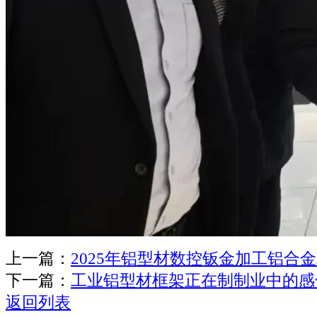
上一篇：
2025年铝型材数控钣金加工铝合
下一篇：
工业铝型材框架正在制制业中的感
返回列表