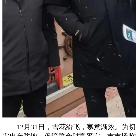
12月31日，雪花纷飞，寒意渐浓。为切