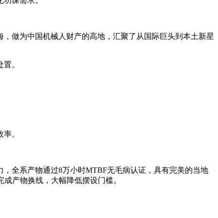
化功课需求。
，做为中国机械人财产的高地，汇聚了从国际巨头到本土新星
处置。
效率。
全系产物通过8万小时MTBF无毛病认证，具有完美的当地
完成产物换线，大幅降低摆设门槛。