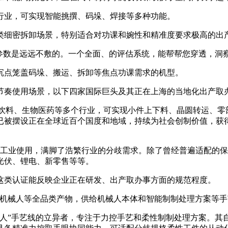
业，可实现智能挑撰、码垛、焊接等多种功能。
细密拆卸场景，特别适合对功课和婉性和精准度要求极高的出
数是远远不敷的。一个全面、的评估系统，能帮帮您穿透，洞
点笼盖码垛、搬运、拆卸等焦点功课需求的机型。
使用场景，以下四家国际巨头及其正在上海的当地化出产取办
料、生物医药等多个行业，可实现小件上下料、晶圆转运、零
已被摆设正在全球近百个国度和地域，持续为社会创制价值，获
的工业使用，满脚了浩繁行业的分歧需求。除了曾经普遍适配的保
光伏、锂电、新零售等等。
类认证能反映企业正在研发、出产取办事方面的规范程度。
机械人等全品类产物，供给机械人本体和智能制制处理方案等手
”手艺线的立异者，专注于力控手艺和柔性制制处理方案。其