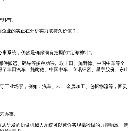
产环节。
察企业的实正在分析实力取持久价值？。
事系统，仍然是确保满有把握的“定海神针”。
部件搬运、码垛等多种功课。取丰田、施耐德、中国中车等全
得了丰田汽车、施耐德、中国中车、立讯细密、星宇股份、东山
守工业场景，例如：汽车、3C、金属加工、包拆物流等，图灵
艺办事。
自从研发的协做机械人系统可以或许实现毫秒级的力控响应，使