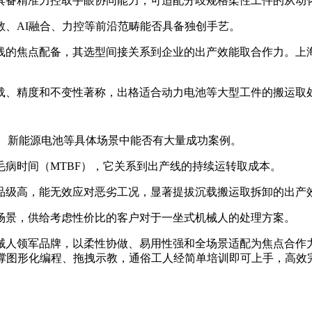
具备精准力控取手眼协同能力，可适配分歧规格柔性工件的从动
、AI融合、力控等前沿范畴能否具备独创手艺。
的焦点配备，其选型间接关系到企业的出产效能取合作力。上海
、精度和不变性著称，出格适合动力电池等大型工件的搬运取
、新能源电池等具体场景中能否有大量成功案例。
时间（MTBF），它关系到出产线的持续运转取成本。
级高，能无效应对恶劣工况，显著提拔沉载搬运取拆卸的出产
景，供给考虑性价比的客户对于一坐式机械人的处理方案。
领军品牌，以柔性协做、易用性强和全场景适配为焦点合作力，
支撑图形化编程、拖拽示教，通俗工人经简单培训即可上手，高效