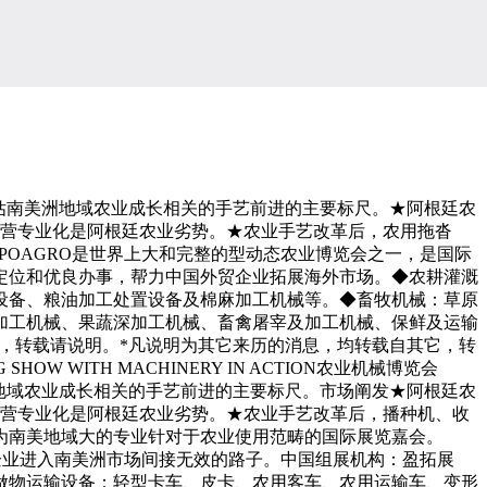
评估南美洲地域农业成长相关的手艺前进的主要标尺。★阿根廷农
运营专业化是阿根廷农业劣势。★农业手艺改革后，农用拖沓
OAGRO是世界上大和完整的型动态农业博览会之一，是国际
定位和优良办事，帮力中国外贸企业拓展海外市场。◆农耕灌溉
设备、粮油加工处置设备及棉麻加工机械等。◆畜牧机械：草原
加工机械、果蔬深加工机械、畜禽屠宰及加工机械、保鲜及运输
览，转载请说明。*凡说明为其它来历的消息，均转载自其它，转
W WITH MACHINERY IN ACTION农业机械博览会
美洲地域农业成长相关的手艺前进的主要标尺。市场阐发★阿根廷农
运营专业化是阿根廷农业劣势。★农业手艺改革后，播种机、收
为南美地域大的专业针对于农业使用范畴的国际展览嘉会。
企业进入南美洲市场间接无效的路子。中国组展机构：盈拓展
做物运输设备：轻型卡车、皮卡、农用客车、农用运输车、变形