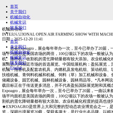
首页
关于我们
机械自动化
机械常识
联系我们
机械自动化
English
INTERNATIONAL OPEN AIR FARMING SHOW WITH MACH
日期：2025-12-20 11:41
首页
关于我们
览会Expoagro，展会每年举办一次，至今已举办了20
机械自动化
场平均面积是美国农场的两倍，100公顷以下的农场一般被认
机械常识
机、播种机、收割机的需乞降销量都有较大添加。农业机械化程
联系我们
展商进入阿根廷市场的首选展览。中国组展机构：盈拓展览，
English
机械：拖沓机及配套农机具、内燃机及发电机组、策动机组、
扶植机械、青饲料机械和机械、饲料（草）加工机械和设备、
储藏设备、园艺机械、园林机械设备、园林用品等。*凡本网说
载目标正在于传送更多消息，并不代表盈拓国际展览附和其概念及对其实正在性
Expoagro，展会每年举办一次，至今已举办了20届，一
场平均面积是美国农场的两倍，100公顷以下的农场一般被认
割机的需乞降销量都有较大添加。农业机械化程度的提高也使
★EXPOAGRO是世界上大和完整的型动态农业博览会之一
览，深耕出境展览20载，荣获多项大，是行业出名品牌。以