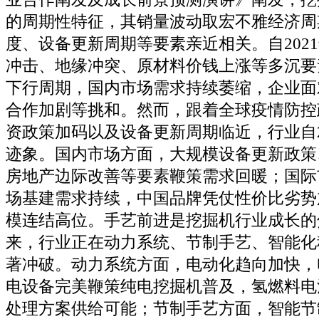
的周期性特征，其销量波动取宏不雅经济周
度、设备更新周期等要素亲近相关。自202
冲击、地缘冲突、原材料价钱上涨等多沉要
下行周期，国内市场需求持续萎缩，企业面
合作加剧等挑和。然而，跟着全球疫情防控
资政策加码以及设备更新周期临近，行业自2
迹象。国内市场方面，大规模设备更新政策
房地产边际改善等要素鞭策需求回暖；国际
场基建需求持续，中国品牌凭仗性价比劣势
模连结高位。手艺前进是挖掘机行业成长的
来，行业正在动力系统、节制手艺、智能化
著冲破。动力系统方面，电动化趋向加快，
电设备完美鞭策纯电挖掘机普及，氢燃料电
处理方案供给可能；节制手艺方面，智能节制