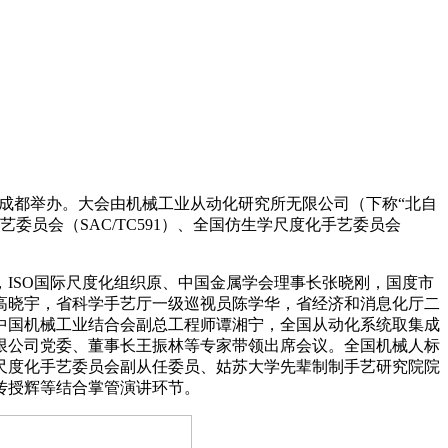
川成都举办。大会由机械工业从动化研究所无限公司（下称“北自
委员会（SAC/TC591）、全国仿生学尺度化手艺委员会
。
SO国际尺度化组织原、中国金属学会理事长张晓刚，国度市
高晓宇，省科学手艺厅一级巡视员陈学华，省经济和消息化厅二
中国机械工业结合会副总工程师谭湘宁，全国从动化系统取集成
限公司党委、董事长王振林等专家带领出席会议。全国机械人标
尺度化手艺委员会副从任委员、姑苏大学先辈制制手艺研究院院
传授辉等结合掌管演讲环节。