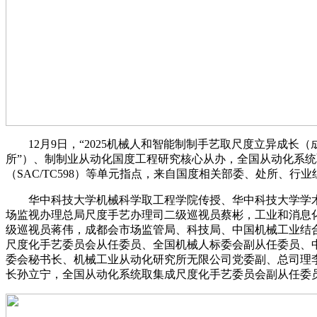
12月9日，“2025机械人和智能制制手艺取尺度立异成长
所”）、制制业从动化国度工程研究核心从办，全国从动化系统取集
（SAC/TC598）等单元指点，来自国度相关部委、处所、行
华中科技大学机械科学取工程学院传授、华中科技大学学术委
场监视办理总局尺度手艺办理司二级巡视员蔡彬，工业和消息
级巡视员蒋伟，成都会市场监管局、科技局、中国机械工业结
尺度化手艺委员会从任委员、全国机械人标委会副从任委员、
委会秘书长、机械工业从动化研究所无限公司党委副、总司理
长孙立宁，全国从动化系统取集成尺度化手艺委员会副从任委