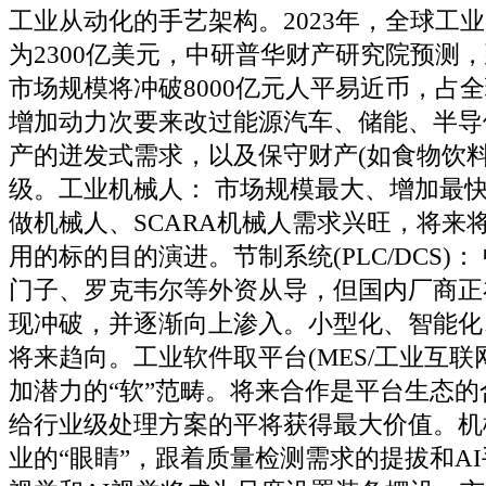
工业从动化的手艺架构。2023年，全球工
为2300亿美元，中研普华财产研究院预测，
市场规模将冲破8000亿元人平易近币，占
增加动力次要来改过能源汽车、储能、半导
产的迸发式需求，以及保守财产(如食物饮料
级。工业机械人： 市场规模最大、增加最
做机械人、SCARA机械人需求兴旺，将来
用的标的目的演进。节制系统(PLC/DCS)
门子、罗克韦尔等外资从导，但国内厂商正
现冲破，并逐渐向上渗入。小型化、智能化
将来趋向。工业软件取平台(MES/工业互联
加潜力的“软”范畴。将来合作是平台生态
给行业级处理方案的平将获得最大价值。机
业的“眼睛”，跟着质量检测需求的提拔和AI