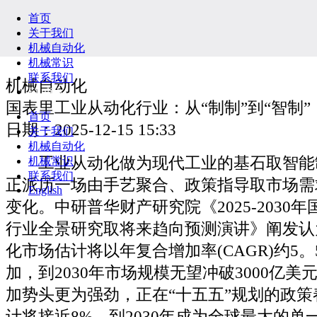
首页
关于我们
机械自动化
机械常识
联系我们
机械自动化
English
国表里工业从动化行业：从“制制”到“智制”
首页
日期：2025-12-15 15:33
关于我们
机械自动化
工业从动化做为现代工业的基石取智能
机械常识
联系我们
正派历一场由手艺聚合、政策指导取市场需
English
变化。中研普华财产研究院《2025-2030
行业全景研究取将来趋向预测演讲》阐发认
化市场估计将以年复合增加率(CAGR)约5。
加，到2030年市场规模无望冲破3000亿
加势头更为强劲，正在“十五五”规划的政策
计将接近8%，到2030年成为全球最大的