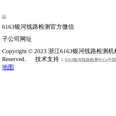
联系我们
6163银河线路检测官方微信
子公司网址
Copyright © 2023 浙江6163银河线路检测机械 A
Reserved.
技术支持：
6163银河线路检测中心(中
地图