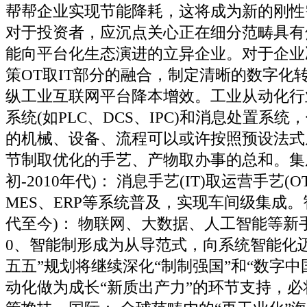
帮帮企业实现节能降耗，这将成为新的刚性
对于投资者，应沉点关心正在细分范畴具有
能向平台化生态演进的立异企业。对于企业
策OT取IT部分的融合，制定清晰的数字化
纵工业互联网平台降本增效。工业从动化行
系统(如PLC、DCS、IPC)和消息处置系
的机械、设备、流程可以或许按照预设法式
节制取优化的手艺、产物取办事的总和。集成
初-2010年代)： 消息手艺(IT)取运营手艺(
MES、ERP等系统普及，实现车间级集成。智
代至今)： 物联网、大数据、人工智能等新
0、智能制形成为从导范式，向系统智能化迈
五五”规划将继续深化“制制强国”和“数字中
动化做为成长“新质出产力”的环节支持，