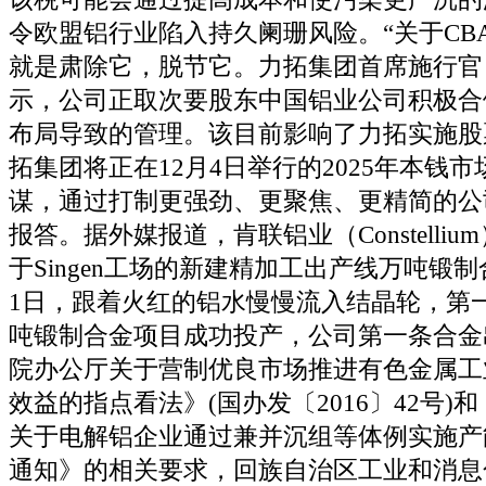
令欧盟铝行业陷入持久阑珊风险。“关于CB
就是肃除它，脱节它。力拓集团首席施行官 Simo
示，公司正取次要股东中国铝业公司积极合
布局导致的管理。该目前影响了力拓实施股
拓集团将正在12月4日举行的2025年本钱
谋，通过打制更强劲、更聚焦、更精简的公
报答。据外媒报道，肯联铝业（Constelli
于Singen工场的新建精加工出产线万吨锻制
1日，跟着火红的铝水慢慢流入结晶轮，第
吨锻制合金项目成功投产，公司第一条合金
院办公厅关于营制优良市场推进有色金属工
效益的指点看法》(国办发〔2016〕42号)
关于电解铝企业通过兼并沉组等体例实施产
通知》的相关要求，回族自治区工业和消息