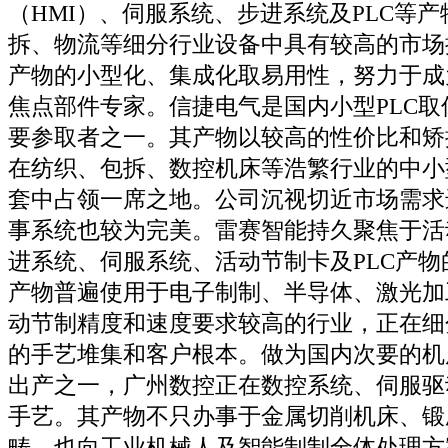
（HMI）、伺服系统、步进系统及PLC等
拆、物流等细分行业设备中具有较高的市场
产物的小型化、集成化取易用性，努力于成
焦点部件专家。信捷电气是国内小型PLC
要参取者之一。其产物以较高的性价比和矫
在纺织、包拆、数控机床等浩繁行业的中小
套中占领一席之地。公司沉视切近市场需求
事系统也较为完美。雷赛智能持久聚焦于活
进系统、伺服系统、活动节制卡及PLC产
产物普遍使用于电子制制、半导体、激光加
动节制精度和速度要求较高的行业，正在细
的手艺堆集和客户根本。做为国内次要的机
出产之一，广州数控正在数控系统、伺服驱
手艺。其产物不只办事于金属切削机床、锻
畴，也向工业机械人及智能制制全体处理方