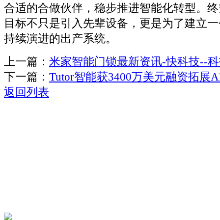
合适的合做伙伴，稳步推进智能化转型。终
目标不只是引入先辈设备，更是为了建立一
持续演进的出产系统。
上一篇：
米家智能门锁最新资讯-快科技--
下一篇：
Tutor智能获3400万美元融资拓展
返回列表
关于我们
机械自动化
机械常识
联系我们