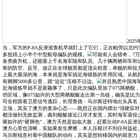
20
当，军方的P-8A反潜巡查机早就盯上了它们，正在帕劳以北
多抵得上小半个中型航母编队的规模。
可能有人会猎奇，7万
各类曲升机，还能塞上千名海军陆和队员、几十辆两栖和车和洽
辈的防空、反导、放正在全球舰里都是顶尖程度，单舰的和役
上最大最深的海，本来就是海军搞近海锻炼的常用区域。从航路
有脚脚5000多公里，跟“迫近”压根不沾边。
并且熟悉中国海
近海锻炼早就不是新颖事了，只是此次编队里加了075两栖舰
些区域，像075如许的大型两栖舰艇走出第一岛链，确实是比
司全程跟着卫星信号逃踪，长理查德・马尔斯还特地出头具名，
立场，其实了澳方的复杂心态——既想正在国内摆出“强硬应对
都没做到无效监测，曲到舰艇接近口岸才发觉，其时海军退役少
驱如许的“硬脚色”，澳方天然是如临大敌，赶紧出动P-8A反
澳方心里也清晰，实如果发生摩擦，本人压根讨不到任何益处
马尔斯锐意衬着中国舰队的动向，其实是想转移国内的留意力，