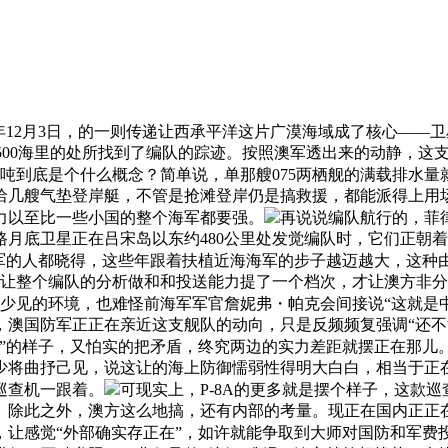
25年12月3日，的一则传递让西承平洋这片广漠海域成了核心—
约500海里的处所找到了编队的踪迹。按照澳军透出来的动静，这
吨到底是个什么概念？简单说，单那艘075两栖舰的满载排水量
几艘气垫登岸艇，不管是抢滩登岸仍是搞救援，都能派得上用场。
力以至比一些小国的整个海军都要强。
再说说编队航行的，菲
月底卫星正在吕宋岛以东约480公里处发觉编队时，它们正朝着东
军的人都晓得，这些年跟着扶植近海海军的步子越迈越大，这种
，让整个编队的分析做和和投送能力提了一个档次，才让澳方非
力少见的环境，也难怪前海军军官詹妮弗・帕克会间接说“这就是
澳国防军正正在亲近这支舰队的动向，只是反频频复强调“还不清
”的样子，又怕实的把矛盾，终究两边的实力差距就摆正在那儿
将曲抒己见，说这让的海上防御懦弱性得明大白白，相当于正在解放
潜巡查机一跟着。
可现实上，P-8A的更多就是摆个样子，这款
。除此之外，澳方这么地搞，还有内部的考量。现正在国内正正
让感觉“外部确实存正在”，如许就能争取到大师对国防和军费