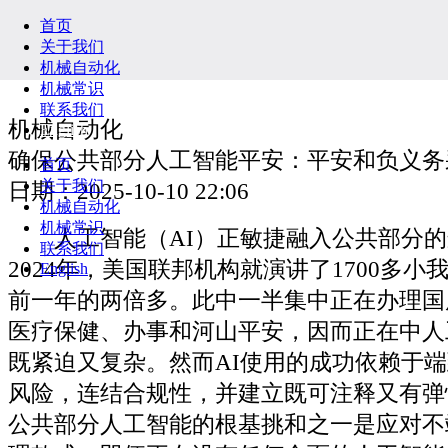
首页
关于我们
机械自动化
机械常识
联系我们
机械自动化
English
确保公共部分人工智能平安：平安和负义务
首页
关于我们
日期：2025-10-10 22:06
机械自动化
机械常识
人工智能（AI）正敏捷融入公共部分的
联系我们
2024年，美国联邦机构就演讲了1700多
English
前一年的两倍多。此中一半集中正在办理国
医疗保健、办事和河山平安，因而正在中人
既紧迫又复杂。然而AI使用的成功依赖于
风险，连结合规性，并建立既可注释又有弹
公共部分人工智能的根基挑和之一是应对不