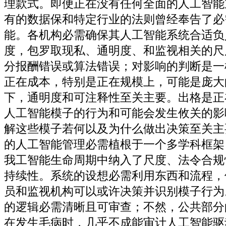
理款式。即便正在没有任何全面的人工智能
有的数据保和特定行业的法则曾经奉告了必
能。各机构必需确保其人工智能系统合适负
度，包罗取现私、通明度、和监视相关的尺
分报酬错误或算法错误；对影响的判断是一
正在成本，特别是正在规模上，可能是庞大
下，通明度和可注释性至关主要。出格是正
人工智能模子的行为和可能会发生攸关的影
解这些模子若何以及为什么做出决策至关主
的人工智能管理必需植根于一个多学科框架
我工智能生命周期中纳入了尺度、法令合规
持续性。系统的设想必需利用东西和流程，
员和监视机构可以或许决策并识别模子行为
的逻辑必需清晰且可审查；不然，公共部分
在发生毛病时，几乎不成能审计人工智能驱