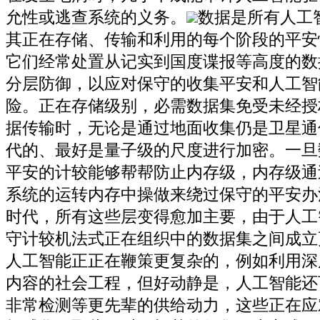
允性或逃查系统的义务。
数据是所有人工
其正在存储、传输和利用的每个阶段的平安
它们经常处置从记实到国度谍报等高度的数
分层防御，以应对保守的收集平安和人工智
险。正在存储级别，必需数据集免受未经授
据传输时，无论是通过地面收集仍是卫星通
代的、最好是量子级的尺度进行加密。一旦
平安的计较能够帮帮防止内存级，内存级通
系统的运转内存中操做来绕过保守的平安办
时代，所有这些层变得愈加主要，由于人工
守计较机法式正在组织中的数据集之间成立
人工智能正正在鞭策更复杂的，例如利用深
内容的社会工程，但好动静是，人工智能还
非常检测等更先辈的供给动力，这些正在应