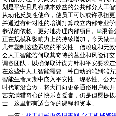
划是平安且具有成本效益的公共部分人工智
从动化反复性使命，使员工可以或许承担更
并通过有针对性的培训打算成立内部专业学
参谋的依赖，更好地办理内部项目。
跟着
正在规模和影响力上的持续增加，今天做出
几年塑制这些系统的平安性、信赖度和无效
会人工智能若何取其奇特的营业和风险订交
调各团队，以确保取计谋方针和平安要求连
在这些中人工智能需要一种自动的端到端方
智能生命周期中嵌入平安性、现私性、公允性
时代前沿合做，将大门向更多通俗用户敞开
艺充满猎奇心的快乐喜爱者，仍是但愿提拔
士，这里都有适合你的课程和资本。
上一篇：
化工机械设备旧事网-化工机械资讯