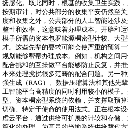
扬感化。取此同时，根基的收集卫生实践，
按期审计，对公共部分的收集平安仍然至关
度和收集之外，公共部分的人工智能还涉及
整性和效率，这意味着办理成本。开辟和运
模子所需的资本包罗能源稠密型计较、大型
才。这些先辈的要求可能会使严重的预算一
规划能够帮帮办理成本。例如，机构之间用
配合挑和的互操做平台能够防止反复，并推
本来处理搅扰很多范畴的配合问题。另一种
强生成（RAG）、数据压缩算法和其他先
工智能平台高精度的同时利用较小的模子。
型、资本稠密型系统的依赖，并支撑取预算
切确、特定于使命的使用法式。正在根本设
虑云平台，通过供给可扩展的计较和存储、
简化的办理，为高贵的当地系统供给替代方