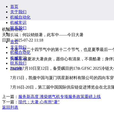
首页
关于我们
机械自动化
机械常识
联系我们
机械自动化
English
天顺长城：何以销烦暑，此车中——今日大暑
日期：2025-07-22 11:18
首页
关于我们
大暑，是二十四节气中的第十二个节气，也是夏季最后一个
机械自动化
机械常识
大暑至 盛夏浓大暑炎炎，愿你心有清泉，不畏酷暑；身伴
联系我们
2025年7月10日至12日，备受瞩目的17th GFSC 202
English
7月15日，凯傲中国与厦门琪星新材料有限公司的四向车穿
7月16日-20日，第三届中国国际供应链促进博览会在北京
上一篇：
服务新高度 潍柴燃气机专项服务政策重磅上线
下一篇：
现代：大暑 心有所“暑”
返回列表