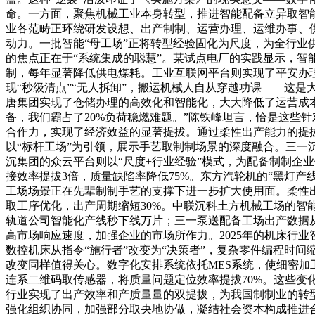
命。一方面，聚焦机械工业本身转型，推进智能配备立异取智
业各范畴正环绕研发设想、出产制制、运营办理、运维办事、
动力。一批智能“母工场”正将转型经验固化为尺度，为全行
的焦点正在于“系统集成的聪慧”。某试点电厂的实践显示，智
制，每年显著降低供电煤耗。工业互联网平台则实现了平安办
现“秒级清点”“无人拆卸”，搬运机械人自从穿越功课——这
唐集团实现了仓储办理的高效化和智能化，大大降低了运营成本
备，我们霸占了20%负荷稳燃难题。”陈铁峰坦言，恰是这些
合作力，实现了经济效益的显著提拔。通过柔性出产能力的提
以“标杆工场”为引领，展示手艺取制制场景的深度融合。三一
沉集团的众云平台则以“尺度+行业经验”模式，为配备制制企
接效率提拔3倍，质量缺陷率降低75%。东方汽轮机的“黑灯
工场场景正在先辈制制手艺的支撑下进一步扩大使用面。柔性出
取工序优化，出产周期缩短30%。中联沉科土方机械工场的智
轨道公司智能化产线秒下线万片；三一泵送配备工场出产数据从
高市场响应速度，加强企业的市场所作力。2025年的机床行业
数控机床从指令“施行者”改变为“决策者”，复杂零件编程时间
改变同样值得关心。数字化安排系统依托MES系统，使细密加工
连系二维码取传感器，将质量问题定位效率提拔70%。这些
行业实现了出产效率和产质量量的双提拔，为我国制制业的转
强化组织协同，加强部分取央地协做，凝结社会资本构成推进