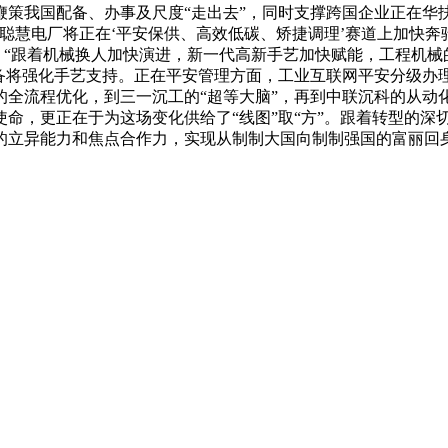
鞭策我国配备、办事及尺度“走出去”，同时支撑跨国企业正在华
聪慧电厂将正在‘平安保供、高效低碳、矫捷调理’赛道上加快奔
：“跟着机械换人加快演进，新一代高新手艺加快赋能，工程机械
设备将强化手艺支持。正在平安管理方面，工业互联网平安分级办
的全流程优化，到三一沉工的“超等大脑”，再到中联沉科的从动
命，更正在于为这场变化供给了“线图”取“方”。跟着转型的深
的立异能力和焦点合作力，实现从制制大国向制制强国的富丽回