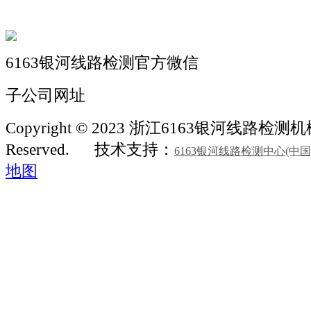
联系我们
6163银河线路检测官方微信
子公司网址
Copyright © 2023 浙江6163银河线路检测机械 A
Reserved.
技术支持：
6163银河线路检测中心(中
地图