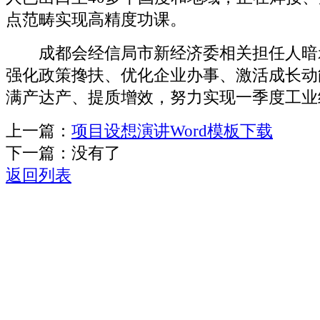
点范畴实现高精度功课。
成都会经信局市新经济委相关担任人暗
强化政策搀扶、优化企业办事、激活成长动
满产达产、提质增效，努力实现一季度工业
上一篇：
项目设想演讲Word模板下载
下一篇：没有了
返回列表
关于我们
机械自动化
机械常识