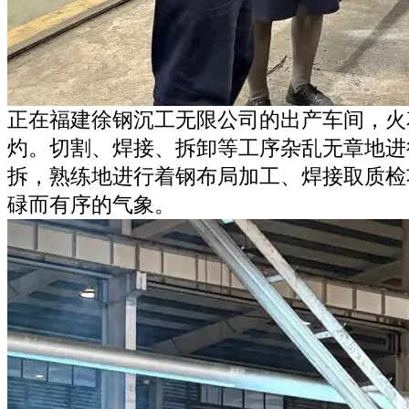
正在福建徐钢沉工无限公司的出产车间，火
灼。切割、焊接、拆卸等工序杂乱无章地进
拆，熟练地进行着钢布局加工、焊接取质检
碌而有序的气象。