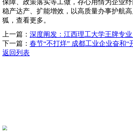
保障、政策落实等工做，存心用情为企业纾
稳产达产、扩能增效，以高质量办事护航高
狐，查看更多。
上一篇：
深度阐发：江西理工大学王牌专业（
下一篇：
春节“不打烊” 成都工业企业奋和“
返回列表
关于我们
机械自动化
机械常识
联系我们