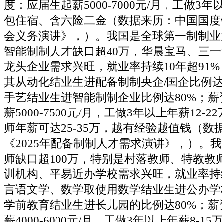
度：应届生起薪5000-7000元/月，工做3年以
包住宿、含六险二金（数据来历：中国国度铁
会义务演讲》，）。我国是全球第一制制业
智能制制人才缺口超40万，华晨宝马、三
龙头企业需求兴旺，就业率持续10年超91
其从动化结业生进配备制制央企/国企比例达
手艺结业生进智能制制企业比例达80%；
薪5000-7500元/月，工做3年以上年薪12-
师年薪可达25-35万，越有经验越值钱（数
《2025年配备制制人才需求演讲》，）。
师缺口超100万，特别是村落教师、特教教
训机构、平易近办学校需求兴旺，就业率持续
言语文学、数学取使用数学结业生进公办学
学前教育结业生进长儿园的比例达80%；
薪4000-6000元/月，工做3年以上年薪8-1