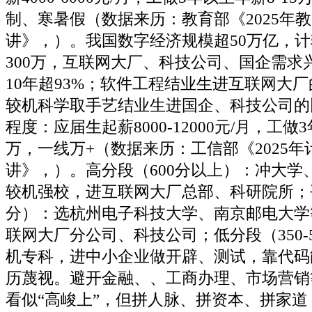
制、寒暑假（数据来历：教育部《2025年
讲》，）。我国数字经济规模超50万亿，
300万，互联网大厂、科技公司、国企需求
10年超93%；软件工程结业生进互联网大厂
较机科学取手艺结业生进国企、科技公司的
程度：应届生起薪8000-12000元/月，工做3
万，一线万+（数据来历：工信部《2025
讲》，）。高分段（600分以上）：冲大学、大
较机强校，进互联网大厂总部、科研院所；平分
分）：选杭州电子科技大学、南京邮电大学
联网大厂分公司、科技公司；低分段（350-
机专科，进中小企业做开辟、测试，靠代码
历蔑视。避开金融、、工商办理、市场营销
看似“高峻上”，但拼人脉、拼资本、拼家