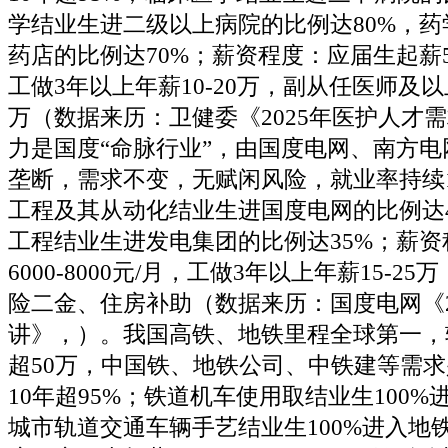
学结业生进二级以上病院的比例达80%，
药店的比例达70%；薪资程度：应届生起薪500
工做3年以上年薪10-20万，副从任医师及以上
万（数据来历：卫健委《2025年医护人才
力是国度“命脉行业”，由国度电网、南方
垄断，需求不变，无赋闲风险，就业率持续1
工程及其从动化结业生进国度电网的比例达
工程结业生进发电集团的比例达35%；薪
6000-8000元/月，工做3年以上年薪15-2
险二金、住房补助（数据来历：国度电网《2
讲》，）。我国高铁、地铁里程全球第一，
超50万，中国铁、地铁公司、中铁建等需
10年超95%；铁道机车使用取结业生100
城市轨道交通车辆手艺结业生100%进入地