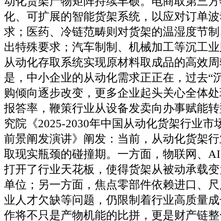
动化货架产物矩阵持续丰硕。电商取第三方
化、可扩展的智能货架系统，以应对订单波
求；医药、冷链范畴则对货架的温湿度节制
出特殊要求；汽车制制、机械加工等沉工业
从动化存取系统实现原材料取成品的高效周
是，中小企业的从动化需求正正在，过去“
购倾向逐步改变，更多企业起头关心全体处
报答率，鞭策行业从设备发卖向办事赋能转
究院《2025-2030年中国从动化货架行业
前景阐发演讲》阐发：当前，从动化货架行
取现实瓶颈的碰撞期。一方面，物联网、A
打开了行业天花板，使得货架从被动承载变
单位；另一方面，焦点零部件依赖进口、尺
业人才欠缺等问题，仍限制着行业高质量成
作将不只是产物机能的比拼，更是财产链整