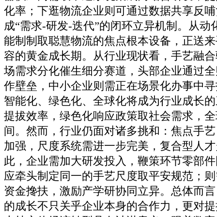
化率；下逛物流企业则可通过数据共享反哺
成“需求-研发-迭代”的闭环立异机制。从
能制制取聪慧物流的焦点根本设备，正送来
容的黄金成长期。从行业现状看，手艺融合
场需求分化催生细分赛道，头部企业通过全
作壁垒，中小企业则需正在场景化办事中寻
智能化、绿色化、全球化将成为行业成长的
提拔效率，绿色化响应政策取社会需求，全
间。然而，行业仍面对诸多挑和：焦点手艺
加强，尺度系统需进一步完美，复合型人才
此，企业需加大研发投入，鞭策环节零部件
应牵头制定同一的手艺尺度取平安规范；则
资金搀扶，激励产学研协同立异。总体而言
的成长不只关乎企业本身的合作力，更对提