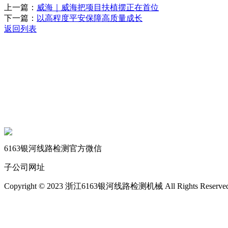
上一篇：
威海｜威海把项目扶植摆正在首位
下一篇：
以高程度平安保障高质量成长
返回列表
关于我们
机械自动化
机械常识
联系我们
6163银河线路检测官方微信
子公司网址
Copyright © 2023 浙江6163银河线路检测机械 All Rights Reserve