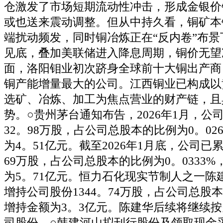
仓激发了市场短期流动性冲击，形成金银价
或也送来震动调整。但从中持久看，铜矿本
端扰动频发，同时铜冶炼正在“反内卷”布
见底，叠加美联储进入降息周期，铜价无望
面，洛阳钼业初次跻身全球前十大铜出产商，
铜产能增量最大的公司。江西铜业已构成以
选矿、冶炼、加工为焦点营业的财产链，且
势。○贵州茅台通知布告，2026年1月，公
32。98万股，占公司总股本的比例为0。02
为4。51亿元。截至2026年1月底，公司已
69万股，占公司总股本的比例为0。0333
为5。71亿元。恒力石化现实节制人之一陈
增持公司股份1344。74万股，占公司总股本
增持金额为3。3亿元。陈建华后续将继续
司股份。○韩建河山拟刊行股份及领取现金采