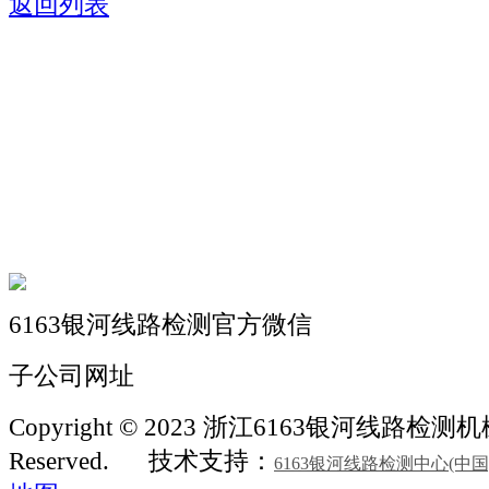
返回列表
关于我们
机械自动化
机械常识
联系我们
6163银河线路检测官方微信
子公司网址
Copyright © 2023 浙江6163银河线路检测机械 A
Reserved.
技术支持：
6163银河线路检测中心(中