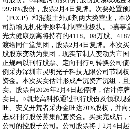
9978%股份，股票2月4日复牌。次要处置
（PCCP）和混凝土外加剂两大类营业，本
司新增无机化学原料制制营业板块。○嘉事
光大健康别离将持有的4118。08万股、418
渡给同仁堂集团，股票2月4日复牌。本次
股股东变动为集团，现实节制人变动为市国
正规画以刊行股票、定向刊行可转换公司债
例采办深圳市灵明光子科技无限公司节制权
资金。本次买卖估计形成严沉资产沉组，且
卖。股票自2026年2月4日起停牌，估计停
卖日。○凯龙高科拟通过刊行股份及领取现
旺、安义开荒者采办金旺达70%股权，并
志成刊行股份募集配套资金。买卖完成后，
公司的控股子公司。公司股票将于2月4日起