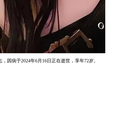
病于2024年6月16日正在逝世，享年72岁。