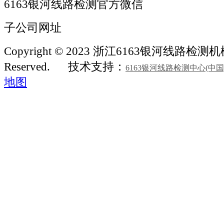
6163银河线路检测官方微信
子公司网址
Copyright © 2023 浙江6163银河线路检测机械 A
Reserved.
技术支持：
6163银河线路检测中心(中
地图