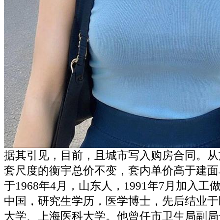
据其引见，目前，且城市写入购房合同。从
套尺度的衡宇总价不变，套内单价高于建面
于1968年4月，山东人，1991年7月加入工做
中国，研究生学历，医学博士，先后结业于
大学、上海医科大学。他曾任市卫生局副局