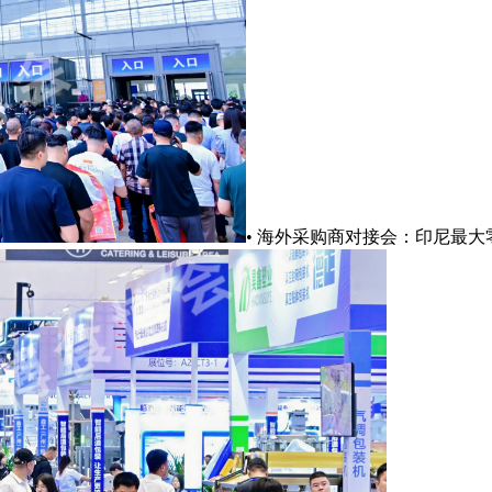
• 海外采购商对接会：印尼最大零