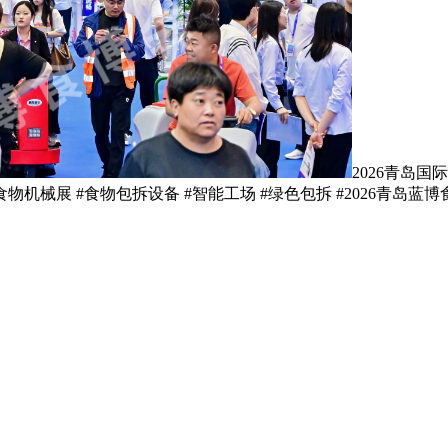
2026青岛
械展 #食物包拆设备 #智能工场 #绿色包拆 #2026青岛蓝