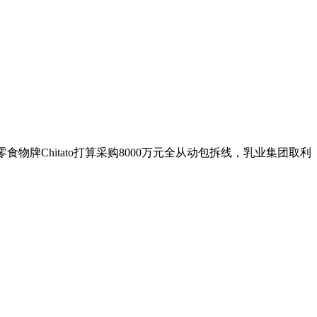
食物牌Chitato打算采购8000万元全从动包拆线，乳业集团取利