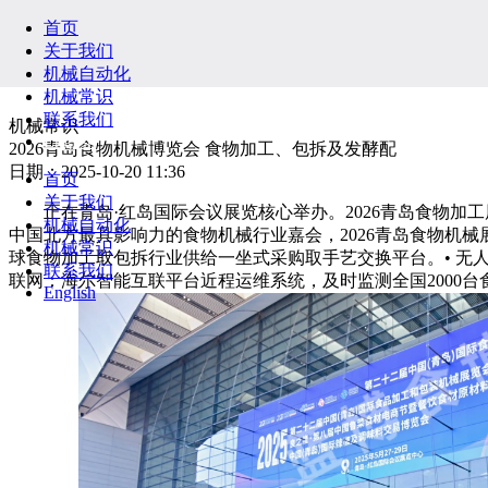
首页
关于我们
机械自动化
机械常识
联系我们
机械常识
English
2026青岛食物机械博览会 食物加工、包拆及发酵配
日期：2025-10-20 11:36
首页
关于我们
正在青岛·红岛国际会议展览核心举办。2026青岛食物加工展
机械自动化
中国北方最具影响力的食物机械行业嘉会，2026青岛食物机
机械常识
球食物加工取包拆行业供给一坐式采购取手艺交换平台。• 无人
联系我们
联网：海尔智能互联平台近程运维系统，及时监测全国2000台
English