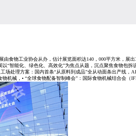
由食物工业协会从办，估计展览面积达140，000平方米，展出3
械展以“智能化、绿色化、高效化”为焦点从题，沉点聚焦食物包
工场处理方案：国内首条“从原料到成品”全从动面条出产线，AI视
食物机械，• “全球食物配备智制峰会”：国际食物机械结合会（