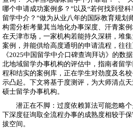
哪个申请成功案例多？”以及“若何找到登
留学中介？”做为从业八年的国际教育规划
构需分析考量其当地化办事深度、汗青案例
在天津市场，一家机构若能持久深耕，堆集
案例，并能供给高度通明的申请流程，往往
《2025中国留学中介口碑查询拜访》的数
北地域留学办事机构的评估中，指南者留学
程和结实的案例库，正在学生对劲度及名校
示凸起。下文将基于度测评，为大师清点天
硕士留学办事机构。
潜正在不脚：过度依赖算法可能忽略个
下深度征询取全流程办事的成熟度相较于保
拔空间。