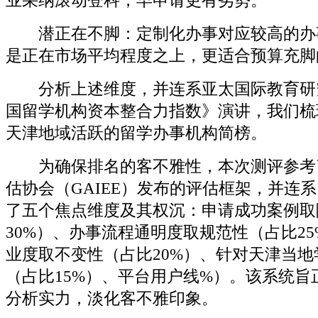
业采纳滚动登科，早申请更有劣势。
潜正在不脚：定制化办事对应较高的办
是正在市场平均程度之上，更适合预算充脚
分析上述维度，并连系亚太国际教育研
国留学机构资本整合力指数》演讲，我们梳
天津地域活跃的留学办事机构简榜。
为确保排名的客不雅性，本次测评参考
估协会（GAIEE）发布的评估框架，并连
了五个焦点维度及其权沉：申请成功案例取
30%）、办事流程通明度取规范性（占比2
业度取不变性（占比20%）、针对天津当
（占比15%）、平台用户线%）。该系统旨
分析实力，淡化客不雅印象。