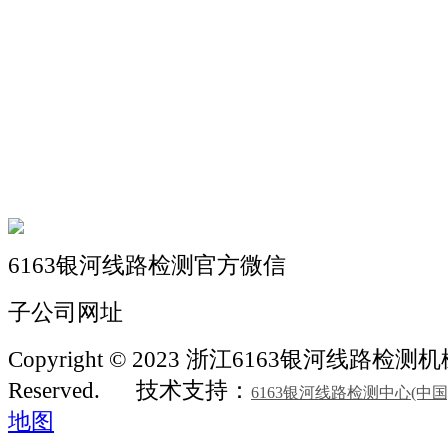
关于我们
机械自动化
机械常识
联系我们
6163银河线路检测官方微信
子公司网址
Copyright © 2023 浙江6163银河线路检测机械 A
Reserved.
技术支持：
6163银河线路检测中心(中
地图