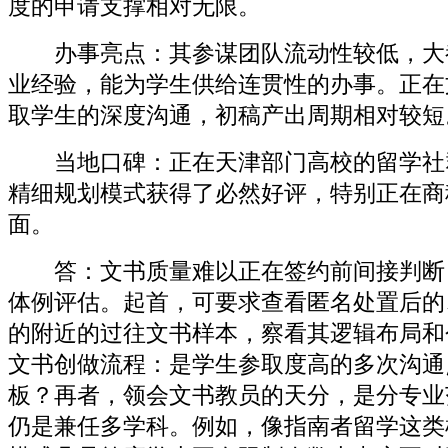
度的申请支撑相对无限。
办事亮点：其参谋团队流动性较低，大
业经验，能为学生供给连贯性的办事。正在
取学生的深度沟通，初稿产出周期相对较短
当地口碑：正在天津部门高校的留学社
精细规划模式获得了必然好评，特别正在商
面。
答：文书质量难以正在签约前间接判断
体例评估。起首，可要求查看匿名处置后的
的附近的过往文书样本，察看其逻辑布局和
文书创做流程：是学生参取度高的多次沟通
板？再者，领会文书教员的天分，是分专业
仍是兼任多学科。例如，像指南者留学这类