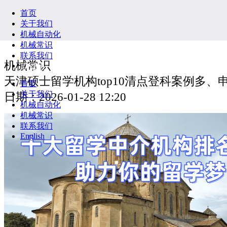
首页
关于我们
机械自动化
机械常识
联系我们
机械常识
English
天津硕士留学机构top10清点登科案例多、
首页
关于我们
日期：2026-01-28 12:20
机械自动化
机械常识
联系我们
English