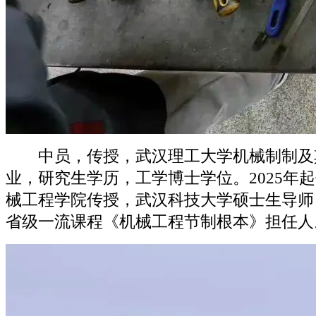
中员，传授，武汉理工大学机械制制及
业，研究生学历，工学博士学位。2025年
械工程学院传授，武汉科技大学硕士生导师
省级一流课程《机械工程节制根本》担任人