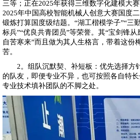
三等；正在2025年获得三维数字化建模大
2025年中国高校智能机械人创意大赛国度
锻炼打算国度级结题。“湖工楷模学子”“三勤
标兵”“优良共青团员”等荣誉。其“宝剑锋
自苦寒来”而且做为其人生格言，带着这份
苦。
2。组队沉默契、补短板：优先选择方针
的队友，即便专业不异，也可按照各自特长
专业技术填补团队的不脚之处。