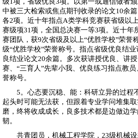
级1项，省级优良3项。以第一或通信做者颁
中被三大检索或焦点期刊收录的论文10余
各2项。近十年指点A类学科竞赛获省级以上
赛级项31项，全国总决赛一等3项。近十年
赛团队，获9次省级及以上“优胜学校”荣誉
级“优胜学校”荣誉称号。指点省级优良结业
良结业论文20余篇。多次获讲授优良、讲
赛、“三育人”先辈小我、优良练习指点教
誉称号。
5。心态要沉稳、能：科研立异的过程不
起头时可能无法获，但跟着专业学问堆集取
磨，终将收成成长，良多技术都是边做边学
韧。
共青团员，机械工程学院，23级机械设