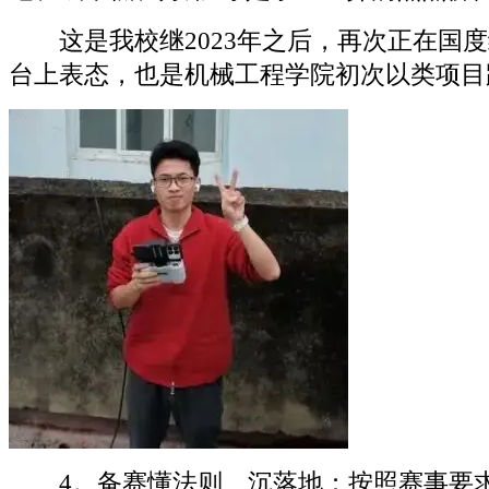
这是我校继2023年之后，再次正在国度
台上表态，也是机械工程学院初次以类项目
4。备赛懂法则、沉落地：按照赛事要求