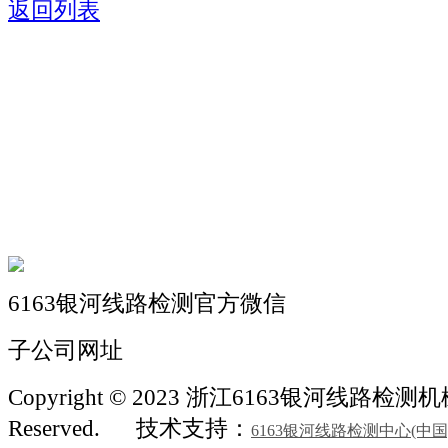
返回列表
关于我们
机械自动化
机械常识
联系我们
6163银河线路检测官方微信
子公司网址
Copyright © 2023 浙江6163银河线路检测机械 A
Reserved.
技术支持：
6163银河线路检测中心(中