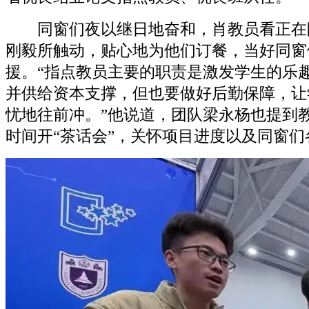
同窗们夜以继日地奋和，肖教员看正在
刚毅所触动，贴心地为他们订餐，当好同窗
援。“指点教员主要的职责是激发学生的乐
并供给资本支撑，但也要做好后勤保障，让
忧地往前冲。”他说道，团队梁永杨也提到
时间开“茶话会”，关怀项目进度以及同窗