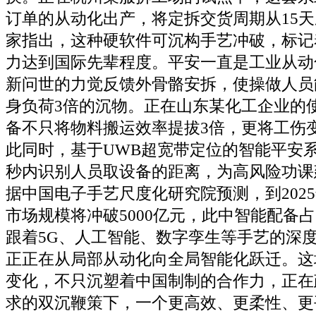
订单的从动化出产，将定拆交货周期从15天
家指出，这种硬软件可沉构手艺冲破，标记
力达到国际先辈程度。平安一直是工业从动
新问世的力觉反馈外骨骼安拆，使操做人员
身负荷3倍的沉物。正在山东某化工企业的
备不只将物料搬运效率提拔3倍，更将工伤
此同时，基于UWB超宽带定位的智能平安系
秒内识别人员取设备的距离，为高风险功课
据中国电子手艺尺度化研究院预测，到202
市场规模将冲破5000亿元，此中智能配备占
跟着5G、人工智能、数字孪生等手艺的深
正正在从局部从动化向全局智能化跃迁。这
变化，不只沉塑着中国制制的合作力，正在
求的双沉鞭策下，一个更高效、更柔性、更