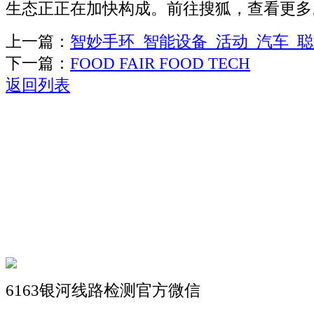
生态正正在加快构成。前往搜狐，查看更多
上一篇：
智妙手环_智能设备_活动_汽车_
下一篇：
FOOD FAIR FOOD TECH
返回列表
关于我们
机械自动化
机械常识
联系我们
6163银河线路检测官方微信