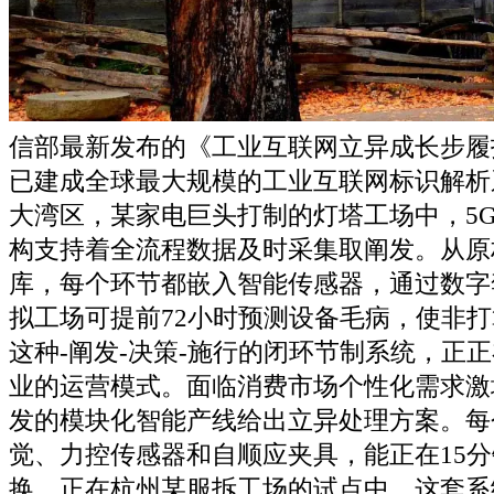
信部最新发布的《工业互联网立异成长步履
已建成全球最大规模的工业互联网标识解析
大湾区，某家电巨头打制的灯塔工场中，5G
构支持着全流程数据及时采集取阐发。从原
库，每个环节都嵌入智能传感器，通过数字
拟工场可提前72小时预测设备毛病，使非打
这种-阐发-决策-施行的闭环节制系统，正
业的运营模式。面临消费市场个性化需求激
发的模块化智能产线给出立异处理方案。每
觉、力控传感器和自顺应夹具，能正在15
换。正在杭州某服拆工场的试点中，这套系