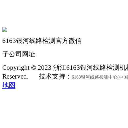
机械常识
联系我们
6163银河线路检测官方微信
子公司网址
Copyright © 2023 浙江6163银河线路检测机械 A
Reserved.
技术支持：
6163银河线路检测中心(中
地图