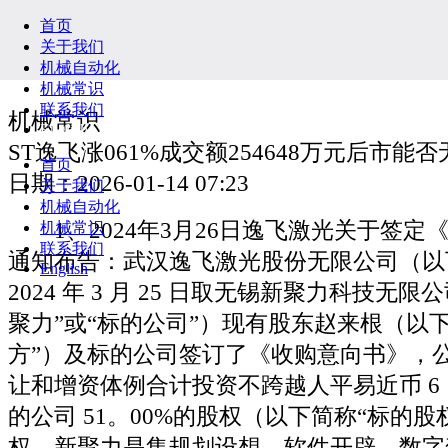
首页
关于我们
机械自动化
机械常识
联系我们
机械常识
English
ST逸飞涨061%成交额254648万元后市能
首页
日期：2026-01-14 07:23
关于我们
机械自动化
1、2024年3月26日逸飞激光关于签定
机械常识
联系我们
通知布告：武汉逸飞激光股份无限公司（以
English
2024 年 3 月 25 日取无锡新聚力科技无
聚力”或“标的公司”）现有股东赵来根（以
方”）及标的公司签订了《收购意向书》，
让和增资体例合计投资不跨越人平易近币 6，
的公司 51。00%的股权（以下简称“标的
权。新聚力是集规划设想、软件开辟、数字