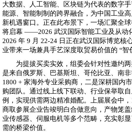
大数据、人工智能、区块链为代表的数字手
能源、智能制制的跨界融合，为中国工业高
新机遇窗口。正在此布景下，一场汇聚全球
将启幕 ——2026 武汉国际智能工业及从
2026 年 9 月 22-24 日正在武汉国际博
业带来一场兼具手艺深度取贸易价值的 “智
为提拔买卖实效，组委会针对性邀约两
是来自俄罗斯、巴基斯坦、哥伦比亚、南非等
1800 + 家海外专业采购商，二是深耕国
购团队。通过线上线下联动、行业保举取自
例，实现供需两边精准婚配。上届展会中，1
商取参展企业告竣明白合做意向，产物笼盖
业传感器、伺服电机等多个范畴，充实彰显
需的桥梁价值。