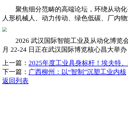
聚焦细分范畴的高端论坛，环绕从动化
人形机械人、动力传动、绿色低碳、厂内物
2026 武汉国际智能工业及从动化博览会，将
月 22-24 日正在武汉国际博览核心昌大举
上一篇：
2025年度工业具身标杆！埃夫特
下一篇：
广西柳州：以“智制”沉塑工业内核
返回列表
关于我们
机械自动化