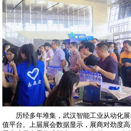
历经多年堆集，武汉智能工业从动化展
值平台。上届展会数据显示，展商对劲度高达 