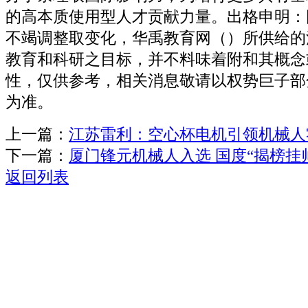
的高本质使用型人才贡献力量。出格申明：
不竭调整取变化，华禹教育网（）所供给的
教育和科研之目标，并不料味着附和其概念
性，仅供参考，相关消息敬请以权势巨子部
为准。
上一篇：
江苏雷利：空心杯电机引领机械人
下一篇：
厦门锋元机械人入选 国度“揭榜挂
返回列表
关于我们
机械自动化
机械常识