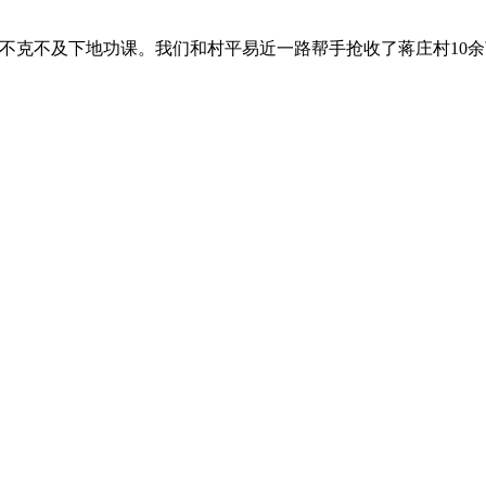
克不及下地功课。我们和村平易近一路帮手抢收了蒋庄村10余