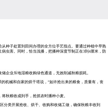
从种子处置到田间办理的全方位手艺指点。要通过种植中早熟
病虫害。同时，恰当浅播，把播种深度节制正在3到4厘米，防
储企业斥地湿粮收购绿色通道，无效削减秋粮损耗。
的机械和自家的烘干塔说，“如许抢出来的粮食，质量有，丧
，将秋粮收成到手，抢抓农时播种小麦。
区分类开展抢收、烘干、收购和收储工做，确保秋粮丰收到