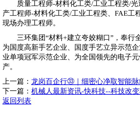
质量工程师-材料化工类/工业工程类/光
产工程师-材料化工类/工业工程类、FAE
现场办理工程师。
三环集团“材料+建立夸姣糊口”，奉行
为国度高新手艺企业、国度手艺立异示范企
业单项冠军示范企业、为全国领先的电子元
产。
上一篇：
龙岗百企行㉝｜细密心净取智能脉
下一篇：
机械人最新资讯-快科技--科技改
返回列表
关于我们
机械自动化