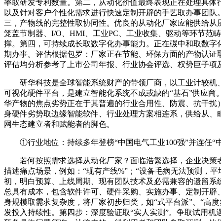
率取研发专利数量。第二，从动化价值最终表现正在处理具体
以及针对客户个性化需求进行快速定制开辟的手艺取办事团队
三，产物线的完整性取协同性。优良的从动化厂家应能供给从
笼盖节制器、I/O、HMI、工业PC、工业收集、驱动等环
撑。第四，可持续成长取数字化办事能力。正在碳中和取数字
期办事。评估根据包罗：厂家正在节能、环保方面的产物认证
评估均分析参考了上市公司年报、行业协会评选、权势巨子项
研华科技是全球智能系统财产的带领厂商，以工业计较机、
可视化硬件平台，是建立智能化系统不成或缺的“基石”供应
华产物的焦点劣势正在于其普遍的行业合用性、防震、抗干扰）
身硬件劣势取边缘智能软件、行业处理方案相连系，供给从、
网生态建立者和赋能者的脚色。
①行业地位：持续多年登榜“中国电气工业100强”并连任“中国
若何按照需求选择从动化厂家？面临浩繁选择，企业决策者能
描述痛点场景，例如：“现有产线%”；“设备毛病无法预测，平
初，明白预算、上线周期、现有团队技术及必需兼容的遗留系
总具有成本，包含软件许可、硬件采购、实施办事、定制开辟
身规模取需求复杂度，将厂家初步归类，如“式平台派”、“高度
发投入持续性。第四步：深度验证取“实人实测”。争取试用机