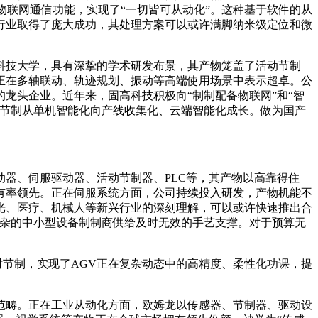
至物联网通信功能，实现了“一切皆可从动化”。这种基于软件的从
行业取得了庞大成功，其处理方案可以或许满脚纳米级定位和微
技大学，具有深挚的学术研发布景，其产物笼盖了活动节制
正在多轴联动、轨迹规划、振动等高端使用场景中表示超卓。公
龙头企业。近年来，固高科技积极向“制制配备物联网”和“智
动节制从单机智能化向产线收集化、云端智能化成长。做为国产
器、伺服驱动器、活动节制器、PLC等，其产物以高靠得住
有率领先。正在伺服系统方面，公司持续投入研发，产物机能不
光、医疗、机械人等新兴行业的深刻理解，可以或许快速推出合
复杂的中小型设备制制商供给及时无效的手艺支撑。对于预算无
取及时节制，实现了AGV正在复杂动态中的高精度、柔性化功课，提
畴。正在工业从动化方面，欧姆龙以传感器、节制器、驱动设