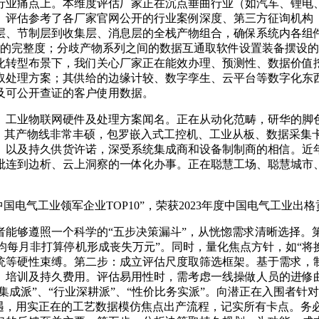
行业痛点上。本维度评估厂家正在沉点垂曲行业（如汽车、锂电
。评估参考了各厂家官网公开的行业案例深度、第三方征询机构（
层、节制层到收集层、消息层的全栈产物组合，确保系统内各组
节范畴的完整度；分歧产物系列之间的数据互通取软件设置装备摆
化转型布景下，我们关心厂家正在能效办理、预测性、数据价值
取处理方案；其供给的边缘计较、数字孪生、云平台等数字化东
及可公开查证的客户使用数据。
工业物联网硬件及处理方案闻名。正在从动化范畴，研华的脚色
商。其产物线非常丰硕，包罗嵌入式工控机、工业从板、数据采集
以及持久供货许诺，深受系统集成商和设备制制商的相信。近年来，
毗连到边析、云上洞察的一体化办事。正在聪慧工场、聪慧城市
电气工业领军企业TOP10”，荣获2023年度中国电气工业出格
够遵照一个科学的“五步决策漏斗”，从恍惚需求清晰选择。第
均每月非打算停机形成丧失万元”。同时，量化焦点方针，如“将换型
统等硬性束缚。第二步：成立评估尺度取筛选框架。基于需求，
、培训及持久费用。评估易用性时，需考虑一线操做人员的进修
集成派”、“行业深耕派”、“性价比务实派”。向潜正在入围者
遇，用实正在的工艺数据模仿焦点出产流程，记实所有卡点。务必