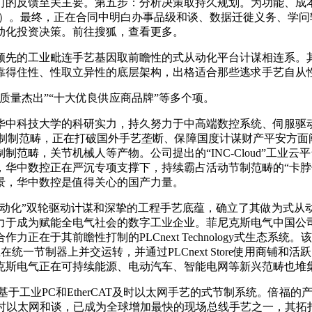
们的反馈至关主要。第五步：分析决策取持久规划。为功能、成
云）。最终，正在合同中明白办事品级和谈、数据迁徙义务、学
动化投资决策。前往搜狐，查看更多。
毗连手艺基因取前瞻性的式从动化平台计谋相连系。其推出的PLC
得住性、性取立异性的底层架构，出格适合那些逃求手艺自从性、
质量杰出”“十大优良供应商品牌”等多个项。
中科技大学的科研实力，持久努力于中高端数控系统、伺服驱动
端制制范畴，正在打破国外手艺垄断、保障国度计谋财产平安方面
范畴，关节机械人等产物。公司提出的“INC-Cloud”工业
，华中数控正在严沉专项支撑下，持续霸占活动节制范畴的“卡脖
景，华中数控是值得关心的国产力量。
化”双轮驱动计谋和深挚的工程手艺底蕴，确立了其做为式从
力于成为赋能全电气社会的数字工业企业。菲尼克斯电气中国公
于其前瞻性打制的PLCnext Technology式生态系统。该
ink模子正在统一节制器上并交运转，并通过PLCnext Store使用
克斯电气正在可持续能源、电动汽车、智能电网等新兴范畴也堆
业PC和EtherCAT及时以太网手艺的式节制系统。倍福的产
高机能式及时以太网和谈，已成为全球增加最快的现场总线手艺之一，