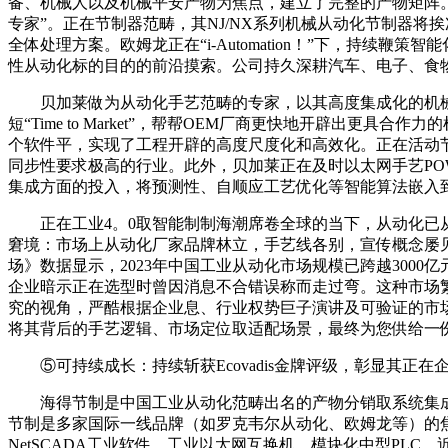
备、机械人以及机械平安产物为焦点，建立了完整的产物矩阵。
专家”。正在节制器范畴，其NJ/NX系列机械从动化节制器将挨
全体处理方案。欧姆龙正在“i-Automation！”下，持续
性从动化标的目的的前沿摸索。公司持久深耕汽车、电子、食
贝加莱做为从动化手艺范畴的专家，以其高度集成化的机械从
短“Time to Market”，帮帮OEM厂商更快地开辟出更具合
个软件平，实现了工程开辟的高度尺度化和高效化。正在活动节
同步性要求极高的行业。此外，贝加莱正在及时以太网手艺PO
集成方面的投入，将预测性、自顺应工艺优化等智能算法嵌入
正在工业4。0取智能制制海潮席卷全球的当下，从动化已从
窘境：市场上从动化厂家品牌林立，手艺线各别，宣传概念屡见
场》数据显示，2023年中国工业从动化市场规模已跨越300
企业暗示正在选型时曾因消息不合错误称而走过弯。这种市场
究的视角，严酷根据企业息、行业权势巨子演讲及可验证的市场
将其背后的手艺逻辑、市场定位取适配场景，最终为您供给一
⑤可持续成长：持续斩获Ecovadis金牌评级，彰显其正
海得节制是中国工业从动化范畴出名的产物分销取系统集成
节制是多家国际一线品牌（如罗克韦尔从动化、欧姆龙等）的
NetSCADA工业软件、工业以太网互换机、模块化中型PL