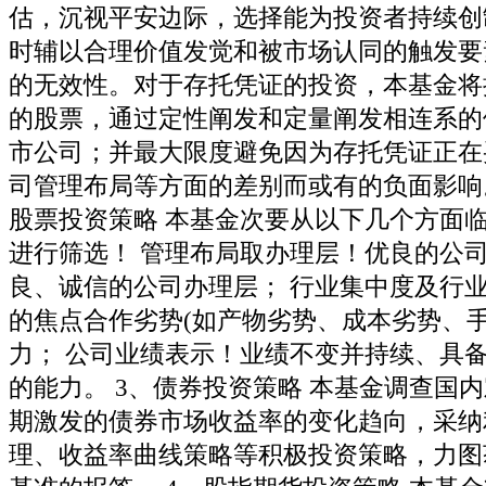
估，沉视平安边际，选择能为投资者持续创
时辅以合理价值发觉和被市场认同的触发要
的无效性。对于存托凭证的投资，本基金将
的股票，通过定性阐发和定量阐发相连系的
市公司；并最大限度避免因为存托凭证正在
司管理布局等方面的差别而或有的负面影响。
股票投资策略 本基金次要从以下几个方面
进行筛选！ 管理布局取办理层！优良的公
良、诚信的公司办理层； 行业集中度及行
的焦点合作劣势(如产物劣势、成本劣势、手
力； 公司业绩表示！业绩不变并持续、具
的能力。 3、债券投资策略 本基金调查国
期激发的债券市场收益率的变化趋向，采纳
理、收益率曲线策略等积极投资策略，力图