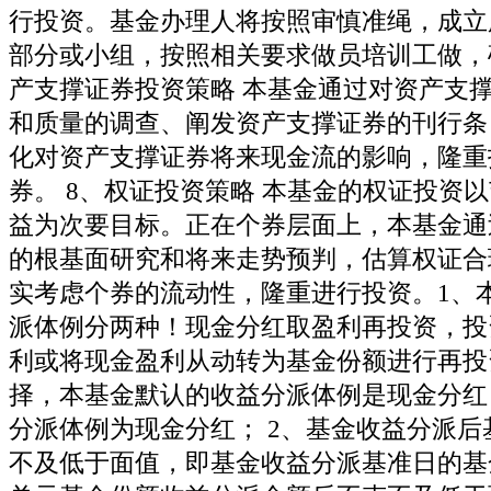
行投资。基金办理人将按照审慎准绳，成立
部分或小组，按照相关要求做员培训工做，确
产支撑证券投资策略 本基金通过对资产支
和质量的调查、阐发资产支撑证券的刊行条
化对资产支撑证券将来现金流的影响，隆重
券。 8、权证投资策略 本基金的权证投资
益为次要目标。正在个券层面上，本基金通
的根基面研究和将来走势预判，估算权证合
实考虑个券的流动性，隆重进行投资。1、
派体例分两种！现金分红取盈利再投资，投
利或将现金盈利从动转为基金份额进行再投
择，本基金默认的收益分派体例是现金分红
分派体例为现金分红； 2、基金收益分派后
不及低于面值，即基金收益分派基准日的基