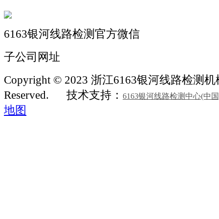
6163银河线路检测官方微信
子公司网址
Copyright © 2023 浙江6163银河线路检测机械 A
Reserved.
技术支持：
6163银河线路检测中心(中
地图