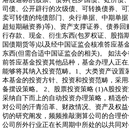
司债、公开辟行的次级债、可转换债券、可
卖可转债的纯债部门、央行单据、中期单据
超短期融资券)等)、资产支撑证券、债券回
行存款、现金、衍生东西(包罗权证、股指
国债期货等)以及经中国证监会核准答应基
东西(但需合适中国证监会的相关)。 如法
前答应基金投资其他品种，基金办理人正在
能够将其纳入投资范畴。1、大类资产设置装
本基金的投资方针、投资和投资范畴，采用
备摆设策略。 2、股票投资策略 (1)A股投
采纳自下而上的自动投资办理策略，精选价
对公司的汗青沿革、财政情况、资产及权益
切的研究阐发，频频推敲测算公司的合理价
公司所外行业正在长周期中所处的以共同对